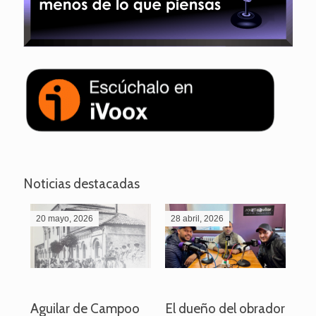
Noticias destacadas
20 mayo, 2026
28 abril, 2026
27
o
Aguilar de Campoo
El dueño del obrador
La