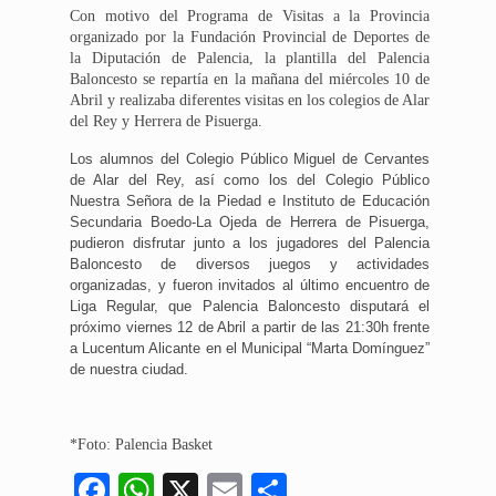
Con motivo del Programa de Visitas a la Provincia
organizado por la Fundación Provincial de Deportes de
la Diputación de Palencia, la plantilla del Palencia
Baloncesto se repartía en la mañana del miércoles 10 de
Abril y realizaba diferentes visitas en los colegios de Alar
del Rey y Herrera de Pisuerga.
Los alumnos del Colegio Público Miguel de Cervantes
de Alar del Rey, así como los del Colegio Público
Nuestra Señora de la Piedad e Instituto de Educación
Secundaria Boedo-La Ojeda de Herrera de Pisuerga,
pudieron disfrutar junto a los jugadores del Palencia
Baloncesto de diversos juegos y actividades
organizadas, y fueron invitados al último encuentro de
Liga Regular, que Palencia Baloncesto disputará el
próximo viernes 12 de Abril a partir de las 21:30h frente
a Lucentum Alicante en el Municipal “Marta Domínguez”
de nuestra ciudad.
*Foto: Palencia Basket
Facebook
WhatsApp
X
Email
Compartir