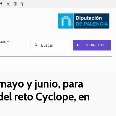
cios
Buscar
EN DIRECTO
mayo y junio, para
del reto Cyclope, en