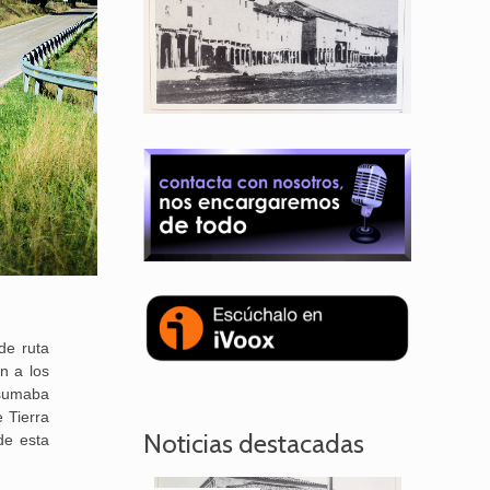
de ruta
n a los
 sumaba
 Tierra
Noticias destacadas
de esta