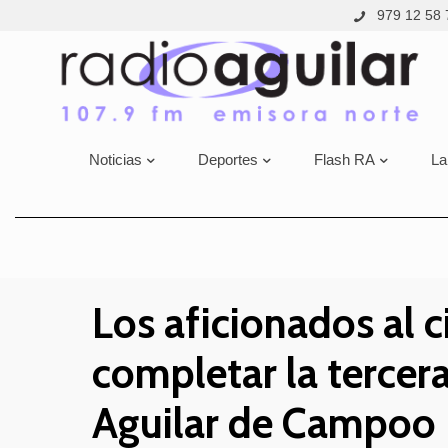
979 12 58 
Noticias
Deportes
Flash RA
La
Los aficionados al 
completar la tercera
Aguilar de Campoo