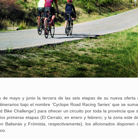
 de mayo y junio la tercera de las seis etapas de su nueva oferta 
s itinerarios bajo el nombre ‘Cyclope Road Racing Series’ que se suma
 Bike Challenge’) para ofrecer un circuito por toda la provincia que
os primeras etapas (El Cerrato, en enero y febrero; y la zona este de
n Baltanás y Frómista, respectivamente), los aficionados disponen 
poo.