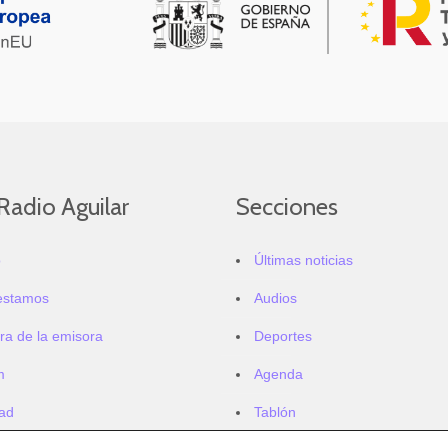
Radio Aguilar
Secciones
o
Últimas noticias
estamos
Audios
ra de la emisora
Deportes
m
Agenda
dad
Tablón