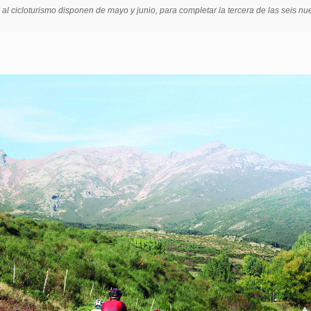
 al cicloturismo disponen de mayo y junio, para completar la tercera de las seis n