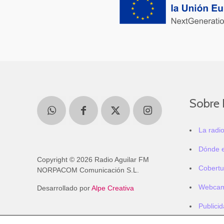
Sobre 
La radi
Dónde 
Copyright © 2026 Radio Aguilar FM
Cobertu
NORPACOM Comunicación S.L.
Webca
Desarrollado por
Alpe Creativa
Publici