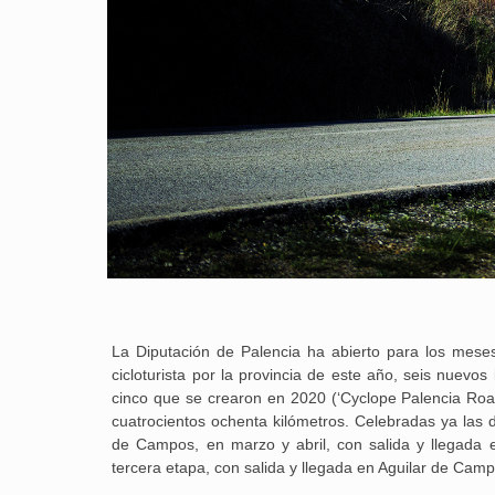
La Diputación de Palencia ha abierto para los meses
cicloturista por la provincia de este año, seis nuevo
cinco que se crearon en 2020 (‘Cyclope Palencia Road
cuatrocientos ochenta kilómetros. Celebradas ya las d
de Campos, en marzo y abril, con salida y llegada e
tercera etapa, con salida y llegada en Aguilar de Cam