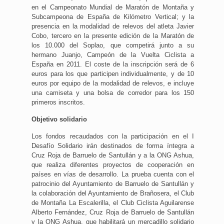
en el Campeonato Mundial de Maratón de Montaña y
Subcampeona de España de Kilómetro Vertical; y la
presencia en la modalidad de relevos del atleta Javier
Cobo, tercero en la presente edición de la Maratón de
los 10.000 del Soplao, que competirá junto a su
hermano Juanjo, Campeón de la Vuelta Ciclista a
España en 2011. El coste de la inscripción será de 6
euros para los que participen individualmente, y de 10
euros por equipo de la modalidad de relevos, e incluye
una camiseta y una bolsa de corredor para los 150
primeros inscritos.
Objetivo solidario
Los fondos recaudados con la participación en el I
Desafío Solidario irán destinados de forma íntegra a
Cruz Roja de Barruelo de Santullán y a la ONG Ashua,
que realiza diferentes proyectos de cooperación en
países en vías de desarrollo. La prueba cuenta con el
patrocinio del Ayuntamiento de Barruelo de Santullán y
la colaboración del Ayuntamiento de Brañosera, el Club
de Montaña La Escalerilla, el Club Ciclista Aguilarense
Alberto Fernández, Cruz Roja de Barruelo de Santullán
y la ONG Ashua, que habilitará un mercadillo solidario