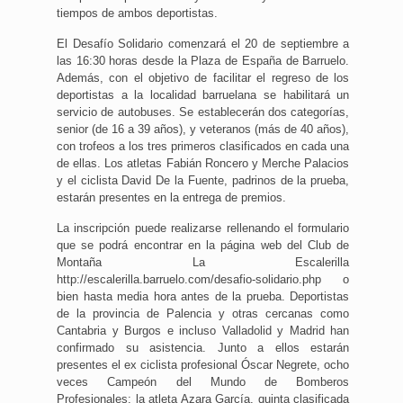
tiempos de ambos deportistas.
El Desafío Solidario comenzará el 20 de septiembre a
las 16:30 horas desde la Plaza de España de Barruelo.
Además, con el objetivo de facilitar el regreso de los
deportistas a la localidad barruelana se habilitará un
servicio de autobuses. Se establecerán dos categorías,
senior (de 16 a 39 años), y veteranos (más de 40 años),
con trofeos a los tres primeros clasificados en cada una
de ellas. Los atletas Fabián Roncero y Merche Palacios
y el ciclista David De la Fuente, padrinos de la prueba,
estarán presentes en la entrega de premios.
La inscripción puede realizarse rellenando el formulario
que se podrá encontrar en la página web del Club de
Montaña La Escalerilla
http://escalerilla.barruelo.com/desafio-solidario.php o
bien hasta media hora antes de la prueba. Deportistas
de la provincia de Palencia y otras cercanas como
Cantabria y Burgos e incluso Valladolid y Madrid han
confirmado su asistencia. Junto a ellos estarán
presentes el ex ciclista profesional Óscar Negrete, ocho
veces Campeón del Mundo de Bomberos
Profesionales; la atleta Azara García, quinta clasificada