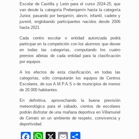
Escolar de Castilla y León para el curso 2024-25, que
van desde la categoría Prebenjamín hasta la categoría
Junior, pasando por benjamín, alevín, infantil, cadete y
juvenil, englobando participantes nacidos desde 2006
hasta 2021.
Cada centro escolar o entidad autorizada podrá
participar en la competición con los alumnos que desee
en todas las categorías, computando los cuatro
premios atletas de cada entidad para la clasificación
por equipos.
A los efectos de esta clasificación, en todas las
categorías, sólo computarán los equipos de Centros
Escolares, de sus A.M.P.A.S o de municipios de menos
de 20.000 habitantes.
En definitiva, aprovechando la buena previsión
meteorológica para el sábado, cientos de escolares
podrán disfrutar de una mañana deportiva en Villamuriel
de Cerrato en un ambiente de respeto, convivencia y
deportividad.
Facebook
WhatsApp
X
Email
Compartir