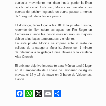
cualquier movimiento mal dado hacía perder la línea
rápida del canal. Esta vez, Mónica se quedaba a las
puertas del pódium logrando un cuarto puesto a menos
de 1 segundo de la tercera palista.
El domingo, tenía lugar a las 10:00 la prueba Clásica,
recorrido de 4km sobre las aguas del Río Segre en
Camarasa cuando las condiciones no eran las mejores
debido a las bajas temperaturas y el viento.
En esta prueba Mónica se impuso ante el resto de
palistas de la categoría Mujer k1 Senior con 1 minuto
de diferencia a la gallega Enma Devesa y la catalana
Alba Oronich.
El próximo objetivo importante para Mónica tendrá lugar
en el Campeonato de España de Descenso de Aguas
bravas, el 14 y 15 de mayo en O barco de Valdeorras,
Galicia.
Facebook
WhatsApp
X
Email
Compartir