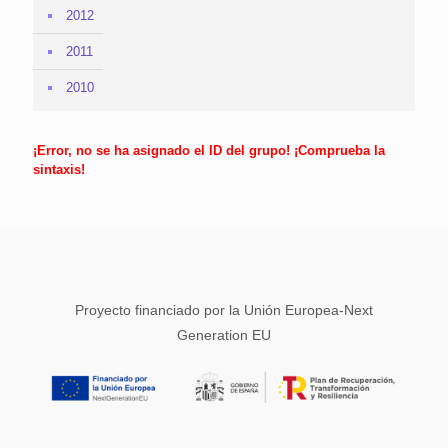
2012
2011
2010
¡Error, no se ha asignado el ID del grupo! ¡Comprueba la
sintaxis!
Proyecto financiado por la Unión Europea-Next
Generation EU