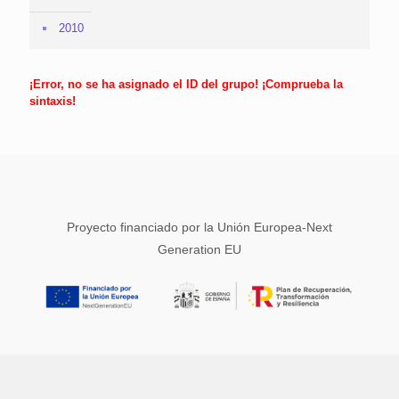
2010
¡Error, no se ha asignado el ID del grupo! ¡Comprueba la
sintaxis!
Proyecto financiado por la Unión Europea-Next
Generation EU