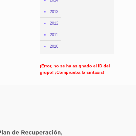
2014
2013
2012
2011
2010
¡Error, no se ha asignado el ID del
grupo! ¡Comprueba la sintaxis!