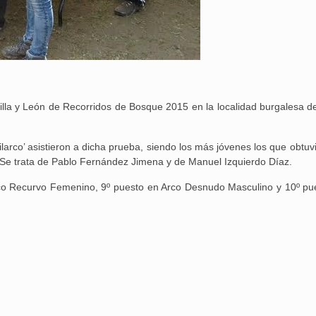
lla y León de Recorridos de Bosque 2015 en la localidad burgalesa d
ilarco’ asistieron a dicha prueba, siendo los más jóvenes los que obtuv
. Se trata de Pablo Fernández Jimena y de Manuel Izquierdo Díaz.
Arco Recurvo Femenino, 9º puesto en Arco Desnudo Masculino y 10º pu
25 febrero, 2026