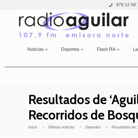
979 12 58 
Noticias
Deportes
Flash RA
La
Resultados de ‘Agui
Recorridos de Bosq
Inicio
Últimas noticias
Deportes
Resultados de 