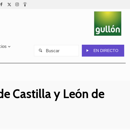
cios
Buscar
EN DIRECTO
e Castilla y León de