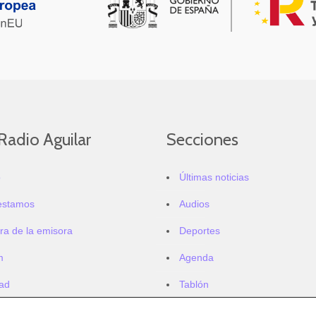
Radio Aguilar
Secciones
o
Últimas noticias
estamos
Audios
ra de la emisora
Deportes
m
Agenda
dad
Tablón