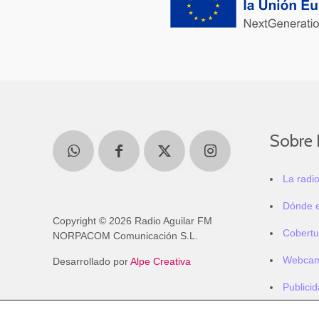
Sobre 
La radi
Dónde 
Copyright © 2026 Radio Aguilar FM
Cobertu
NORPACOM Comunicación S.L.
Webca
Desarrollado por
Alpe Creativa
Publici