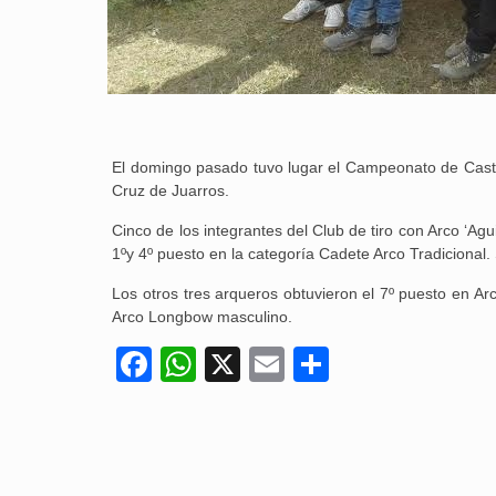
El domingo pasado tuvo lugar el Campeonato de Casti
Cruz de Juarros.
Cinco de los integrantes del Club de tiro con Arco ‘Agu
1ºy 4º puesto en la categoría Cadete Arco Tradicional
Los otros tres arqueros obtuvieron el 7º puesto en 
Arco Longbow masculino.
Facebook
WhatsApp
X
Email
Compartir