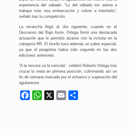
experiencia del sábado. “Lo del sábado me anima a
trabajar más esa embarcación y volver a intentarlo”,
señaló tras la competición.
La revancha llegó al día siguiente, cuando en el
Descenso del Bajo Asón, Ortega firmó una destacada
actuación que le permitió alzarse con la victoria en la
categoría RR. El triunfo tuvo además un sabor especial,
ya que el piragüista había sido segundo en las dos
ediciones anteriores.
“A la tercera va la vencida”, celebró Roberto Ortega tras
cruzar la meta en primera posición, culminando así un
fin de semana marcado por el esfuerzo y superación del
aguilarense.
Facebook
WhatsApp
X
Email
Compartir