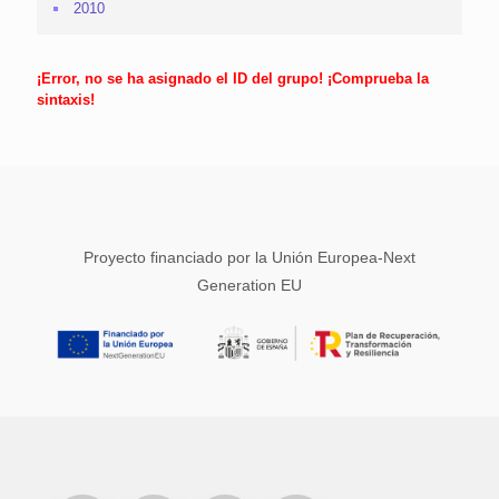
2010
¡Error, no se ha asignado el ID del grupo! ¡Comprueba la
sintaxis!
Proyecto financiado por la Unión Europea-Next
Generation EU