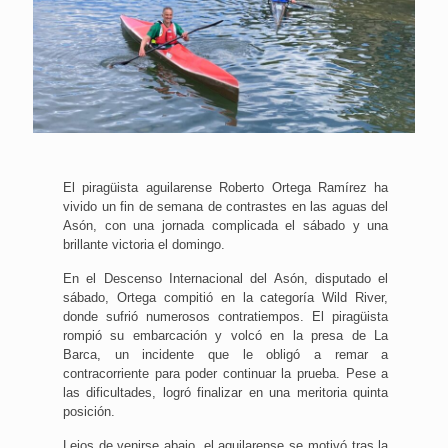
El piragüista aguilarense Roberto Ortega Ramírez ha
vivido un fin de semana de contrastes en las aguas del
Asón, con una jornada complicada el sábado y una
brillante victoria el domingo.
En el Descenso Internacional del Asón, disputado el
sábado, Ortega compitió en la categoría Wild River,
donde sufrió numerosos contratiempos. El piragüista
rompió su embarcación y volcó en la presa de La
Barca, un incidente que le obligó a remar a
contracorriente para poder continuar la prueba. Pese a
las dificultades, logró finalizar en una meritoria quinta
posición.
Lejos de venirse abajo, el aguilarense se motivó tras la