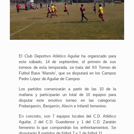
El Club Deportivo Atlético Aguilar ha organizado para
este sábado, 14 de septiembre, el primero de sus
torneos de esta temporada, se trata del XII Tomeo de
Fútbol Base ‘Manolo’, que se disputará en los Campos
Pedro López de Aguilar de Campoo
Los partidos comenzarán a partir de las 10 de la
mañana y participarán un total de 10 equipos para
disputar este emotivo torneo en las categorías
Prebenjamín, Benjamín, Alevín e Infantil femenino.
En concreto, son 7 equipos locales del C.D. Atlético
Aguilar, 2 del C.D. Guardense y 1 del C.D. Zaratán
femenino lo que compondrán los enfrentamientos. Se
disputarán 8 partidos de fútbol 7 y 1 de fútbol 11.