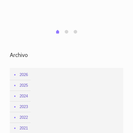
po
per
em
1
2
0
Archivo
2026
2025
2024
2023
2022
2021