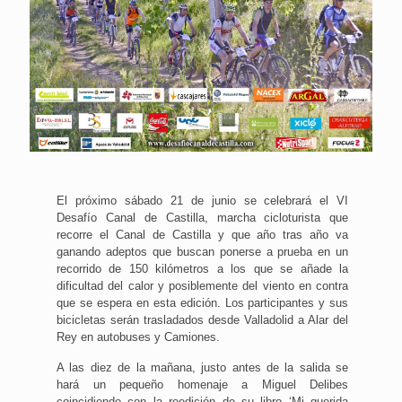
El próximo sábado 21 de junio se celebrará el VI
Desafío Canal de Castilla, marcha cicloturista que
recorre el Canal de Castilla y que año tras año va
ganando adeptos que buscan ponerse a prueba en un
recorrido de 150 kilómetros a los que se añade la
dificultad del calor y posiblemente del viento en contra
que se espera en esta edición. Los participantes y sus
bicicletas serán trasladados desde Valladolid a Alar del
Rey en autobuses y Camiones.
A las diez de la mañana, justo antes de la salida se
hará un pequeño homenaje a Miguel Delibes
coincidiendo con la reedición de su libro ‘Mi querida