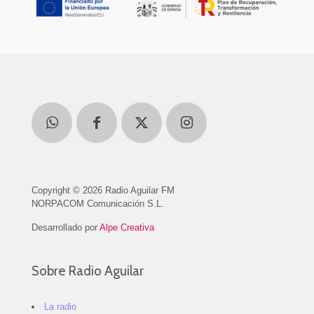
Copyright © 2026 Radio Aguilar FM
NORPACOM Comunicación S.L.
Desarrollado por
Alpe Creativa
Sobre Radio Aguilar
La radio