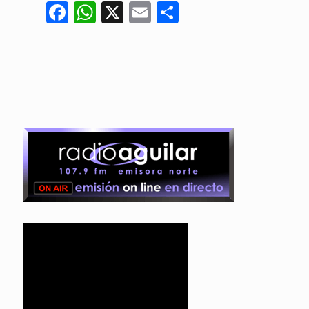
Facebook
WhatsApp
X
Email
Compartir