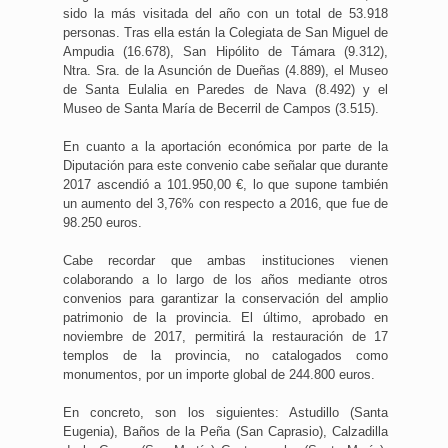
sido la más visitada del año con un total de 53.918
personas. Tras ella están la Colegiata de San Miguel de
Ampudia (16.678), San Hipólito de Támara (9.312),
Ntra. Sra. de la Asunción de Dueñas (4.889), el Museo
de Santa Eulalia en Paredes de Nava (8.492) y el
Museo de Santa María de Becerril de Campos (3.515).
En cuanto a la aportación económica por parte de la
Diputación para este convenio cabe señalar que durante
2017 ascendió a 101.950,00 €, lo que supone también
un aumento del 3,76% con respecto a 2016, que fue de
98.250 euros.
Cabe recordar que ambas instituciones vienen
colaborando a lo largo de los años mediante otros
convenios para garantizar la conservación del amplio
patrimonio de la provincia. El último, aprobado en
noviembre de 2017, permitirá la restauración de 17
templos de la provincia, no catalogados como
monumentos, por un importe global de 244.800 euros.
En concreto, son los siguientes: Astudillo (Santa
Eugenia), Baños de la Peña (San Caprasio), Calzadilla