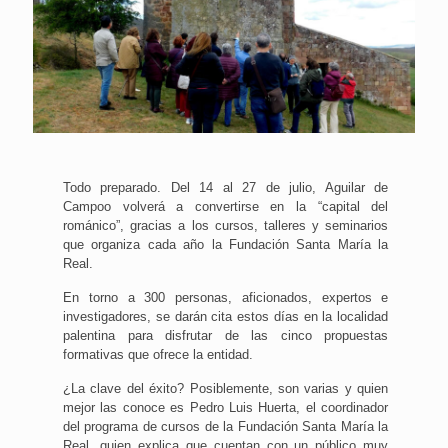
Todo preparado. Del 14 al 27 de julio, Aguilar de
Campoo volverá a convertirse en la “capital del
románico”, gracias a los cursos, talleres y seminarios
que organiza cada año la Fundación Santa María la
Real.
En torno a 300 personas, aficionados, expertos e
investigadores, se darán cita estos días en la localidad
palentina para disfrutar de las cinco propuestas
formativas que ofrece la entidad.
¿La clave del éxito? Posiblemente, son varias y quien
mejor las conoce es Pedro Luis Huerta, el coordinador
del programa de cursos de la Fundación Santa María la
Real, quien explica que cuentan con un público muy