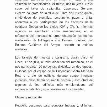
veintena de participantes. Al frente, dos mujeres. En el
caso del taller de caligrafía, Esperanza Serrano,
experta calígrafa de la Villa del Libro de Urueña quien,
sirviéndose de plumillas, pergamino, papel y tinta,
adentrará a los participantes en los secretos de la
escritura Gótica de los siglos XIV y XV. Y, mientras
algunos se ejercitarán como amanuenses; en el
refectorio del monasterio, otros entonarán los cantos
medievales de Hildegarda von Bingen, guiados, por
Paloma Gutiérrez del Arroyo, experta en música
medieval.
Los talleres de música y caligrafía, darán paso, el
lunes, 17 de julio, al taller didáctico del románico, en el
que participarán 80 personas, divididas en dos grupos.
Guiados por el equipo de la Fundación Santa María la
Real y a pie de edificio, durante cuatro intensas
jornadas, descubrirán no solo la historia y estructura de
algunos de los edificios más emblemáticos del
románico palentino, sino también su funcionalidad.
Claves y monacato
Pequeño descanso para recuperar fuerzas y, el lunes,