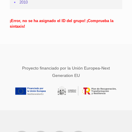
2010
¡Error, no se ha asignado el ID del grupo! ¡Comprueba la
sintaxis!
Proyecto financiado por la Unión Europea-Next
Generation EU