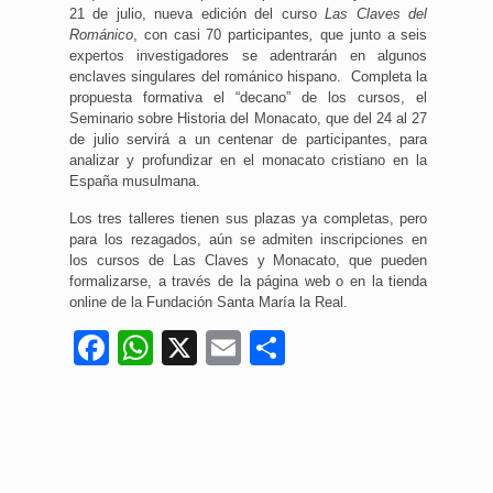
21 de julio, nueva edición del curso
Las Claves del
Románico
, con casi 70 participantes
,
que junto a seis
expertos investigadores se adentrarán en algunos
enclaves singulares del románico hispano. Completa la
propuesta formativa el “decano” de los cursos, el
Seminario sobre Historia del Monacato, que del 24 al 27
de julio servirá a un centenar de participantes, para
analizar y profundizar en el monacato cristiano en la
España musulmana.
Los tres talleres tienen sus plazas ya completas, pero
para los rezagados, aún se admiten inscripciones en
los cursos de Las Claves y Monacato, que pueden
formalizarse, a través de la página web o en la tienda
online de la Fundación Santa María la Real.
Facebook
WhatsApp
X
Email
Compartir