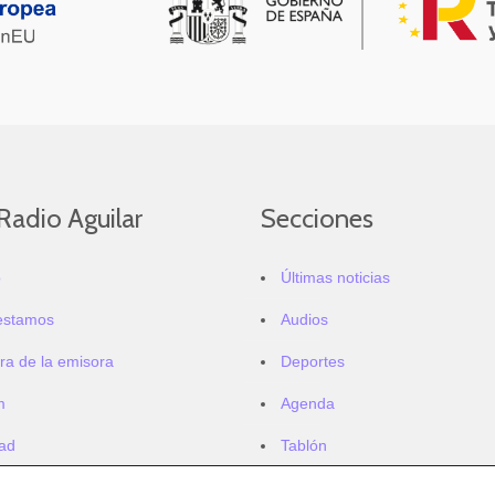
Radio Aguilar
Secciones
o
Últimas noticias
estamos
Audios
ra de la emisora
Deportes
m
Agenda
dad
Tablón