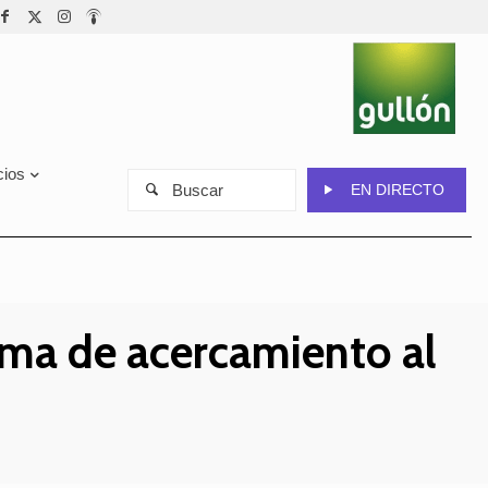
cios
Buscar
EN DIRECTO
ma de acercamiento al