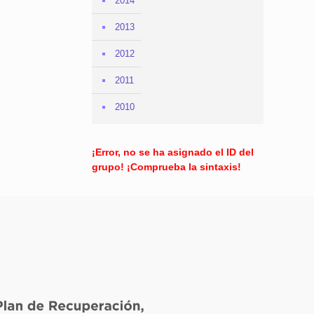
2014
2013
2012
2011
2010
¡Error, no se ha asignado el ID del
grupo! ¡Comprueba la sintaxis!