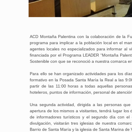
ACD Montaña Palentina con la colaboración de la Fun
programa para implicar a la población local en el mant
agentes locales no especializados para informar al v
financiada por el Programa LEADER “Montaña Palenti
Sostenible con que se reconoció a nuestra comarca e
Para ello se han organizado actividades para los día
formativo en la Posada Santa María la Real a las 9:0
partir de las 11:00 horas a todas aquellas personas 
hoteleros, puntos de información, personal de atención 
Una segunda actividad, dirigida a las personas qu
apertura de los mismos a visitantes, tendrá lugar los 
de informadores turísticos y el segundo día con el
divulgación, visitarán tres iglesias de nuestra comar
Barrio de Santa María y la iglesia de Santa Marina de 