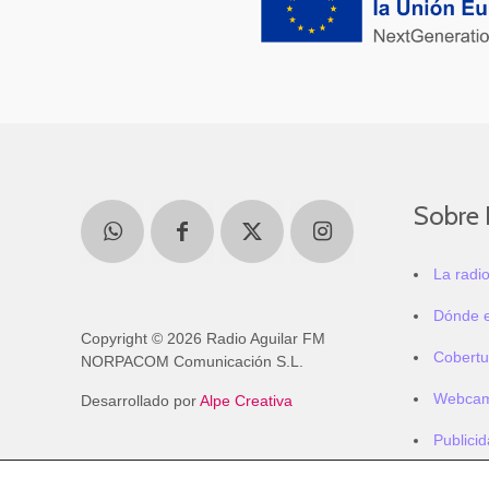
Sobre 
La radi
Dónde 
Copyright © 2026 Radio Aguilar FM
Cobertu
NORPACOM Comunicación S.L.
Webca
Desarrollado por
Alpe Creativa
Publici