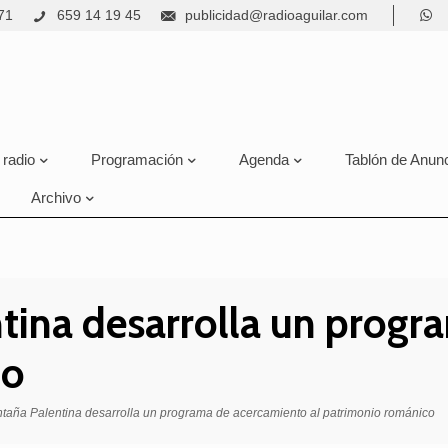
71
659 14 19 45
publicidad@radioaguilar.com
 radio
Programación
Agenda
Tablón de Anun
Archivo
ina desarrolla un progra
co
aña Palentina desarrolla un programa de acercamiento al patrimonio románico