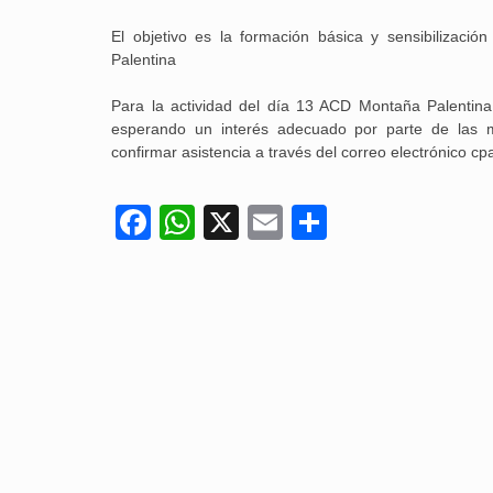
El objetivo es la formación básica y sensibilizaci
Palentina
Para la actividad del día 13 ACD Montaña Palentin
esperando un interés adecuado por parte de las m
confirmar asistencia a través del correo electrónico 
Facebook
WhatsApp
X
Email
Compartir