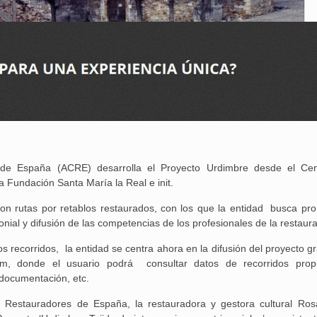
de España (ACRE) desarrolla el Proyecto Urdimbre desde el Ce
 Fundación Santa María la Real e init.
con rutas por retablos restaurados, con los que la entidad busca pr
onial y difusión de las competencias de los profesionales de la restaur
os recorridos, la entidad se centra ahora en la difusión del proyecto g
25 febrero, 2026
m, donde el usuario podrá consultar datos de recorridos prop
, documentación, etc.
 Restauradores de España, la restauradora y gestora cultural Ros