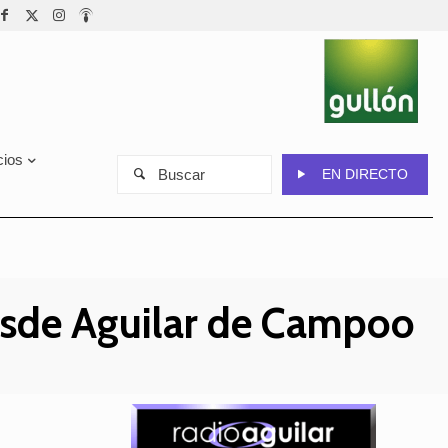
cios
Buscar
EN DIRECTO
esde Aguilar de Campoo