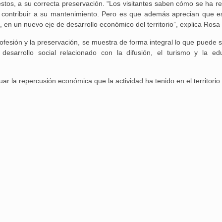
estos, a su correcta preservación. “Los visitantes saben cómo se ha re
 contribuir a su mantenimiento. Pero es que además aprecian que e
en un nuevo eje de desarrollo económico del territorio”, explica Rosa
 profesión y la preservación, se muestra de forma integral lo que puede
esarrollo social relacionado con la difusión, el turismo y la ed
uar la repercusión económica que la actividad ha tenido en el territorio