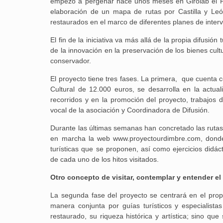
empezó a pergeñar hace unos meses en Girolab el Proy
elaboración de un mapa de rutas por Castilla y Leó
restaurados en el marco de diferentes planes de inter
El fin de la iniciativa va más allá de la propia difusi
de la innovación en la preservación de los bienes cult
conservador.
El proyecto tiene tres fases. La primera, que cuenta 
Cultural de 12.000 euros, se desarrolla en la actua
recorridos y en la promoción del proyecto, trabajos 
vocal de la asociación y Coordinadora de Difusión.
Durante las últimas semanas han concretado las rutas 
en marcha la web www.proyectourdimbre.com, donde 
turísticas que se proponen, así como ejercicios didá
de cada uno de los hitos visitados.
Otro concepto de visitar, contemplar y entender el
La segunda fase del proyecto se centrará en el propi
manera conjunta por guías turísticos y especialistas
restaurado, su riqueza histórica y artística; sino que