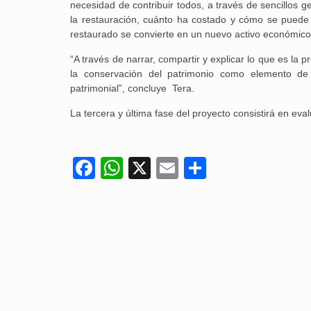
necesidad de contribuir todos, a través de sencillos g
la restauración, cuánto ha costado y cómo se puede
restaurado se convierte en un nuevo activo económico, 
“A través de narrar, compartir y explicar lo que es la
la conservación del patrimonio como elemento de d
patrimonial”, concluye Tera.
La tercera y última fase del proyecto consistirá en eval
Facebook
WhatsApp
X
Email
Compartir