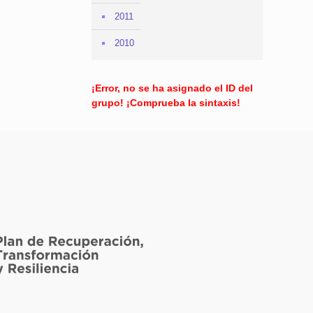
2011
2010
¡Error, no se ha asignado el ID del
grupo! ¡Comprueba la sintaxis!