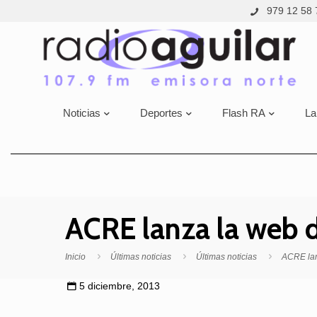
979 12 58 
Noticias
Deportes
Flash RA
La
ACRE lanza la web 
Inicio
Últimas noticias
Últimas noticias
ACRE lan
5 diciembre, 2013