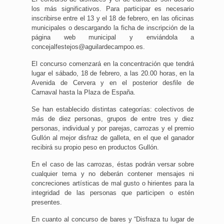
los más significativos. Para participar es necesario
inscribirse entre el 13 y el 18 de febrero, en las oficinas
municipales o descargando la ficha de inscripción de la
página web municipal y enviándola a
concejalfestejos@aguilardecampoo.es.
El concurso comenzará en la concentración que tendrá
lugar el sábado, 18 de febrero, a las 20.00 horas, en la
Avenida de Cervera y en el posterior desfile de
Carnaval hasta la Plaza de España.
Se han establecido distintas categorías: colectivos de
más de diez personas, grupos de entre tres y diez
personas, individual y por parejas, carrozas y el premio
Gullón al mejor disfraz de galleta, en el que el ganador
recibirá su propio peso en productos Gullón.
En el caso de las carrozas, éstas podrán versar sobre
cualquier tema y no deberán contener mensajes ni
concreciones artísticas de mal gusto o hirientes para la
integridad de las personas que participen o estén
presentes.
En cuanto al concurso de bares y “Disfraza tu lugar de