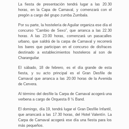
La fiesta de presentación tendrá lugar a las 20.30
horas, en la Capa de Carnaval, y comenzará con el
pregón a cargo del grupo zumba Zumbala.
Por su parte, la hostelería de Aguilar organiza ese día el
concurso “Cambio de Sexo”, que arranca a las 22.30
horas. A las 23.00 horas, comenzará un pasacalles
urbano, que saldrá de la carpa de Carnaval y recorrerá
los bares que participan en el concurso de disfraces
destinado a establecimientos hosteleros al son de
Charanguilar.
El sábado, 18 de febrero, es el día grande de esta
fiesta, y su acto principal es el Gran Desfile de
Carnaval que arranca a las 20.00 horas de la Avenida
de Cervera.
Al término del desfile la Carpa de Carnaval acogerá una
verbena a cargo de Orquesta 8 ½ Band.
El domingo, día 19, tendrá lugar el Gran Desfile Infantil,
que arrancará a las 17.30 horas, del Hotel Valentín. La
Carpa de Carnaval acogerá ese día una fiesta para los
más pequeños.