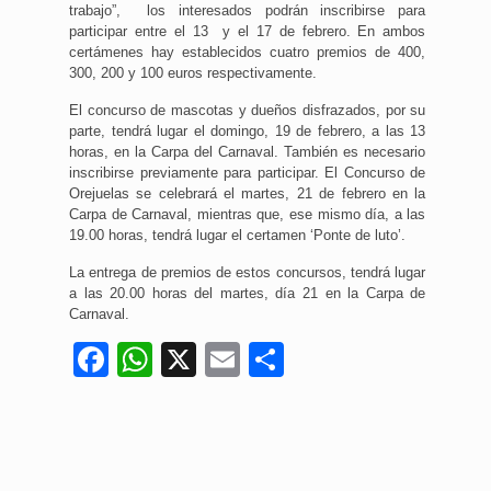
trabajo”, los interesados podrán inscribirse para
participar entre el 13 y el 17 de febrero. En ambos
certámenes hay establecidos cuatro premios de 400,
300, 200 y 100 euros respectivamente.
El concurso de mascotas y dueños disfrazados, por su
parte, tendrá lugar el domingo, 19 de febrero, a las 13
horas, en la Carpa del Carnaval. También es necesario
inscribirse previamente para participar. El Concurso de
Orejuelas se celebrará el martes, 21 de febrero en la
Carpa de Carnaval, mientras que, ese mismo día, a las
19.00 horas, tendrá lugar el certamen ‘Ponte de luto’.
La entrega de premios de estos concursos, tendrá lugar
a las 20.00 horas del martes, día 21 en la Carpa de
Carnaval.
Facebook
WhatsApp
X
Email
Compartir