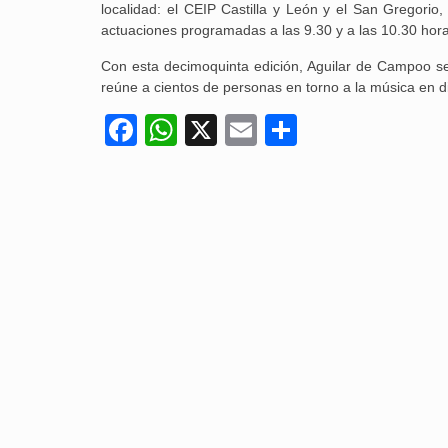
localidad: el CEIP Castilla y León y el San Gregorio
actuaciones programadas a las 9.30 y a las 10.30 hor
Con esta decimoquinta edición, Aguilar de Campoo se
reúne a cientos de personas en torno a la música en di
Facebook
WhatsApp
X
Email
Compartir