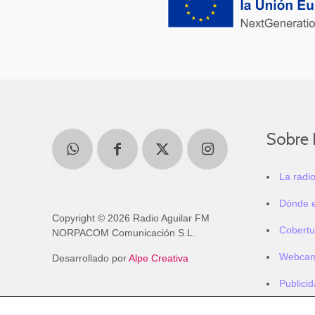
Sobre 
La radi
Dónde 
Copyright © 2026 Radio Aguilar FM
Cobertu
NORPACOM Comunicación S.L.
Webca
Desarrollado por
Alpe Creativa
Publici