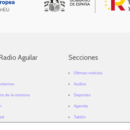
Radio Aguilar
Secciones
o
Últimas noticias
estamos
Audios
ra de la emisora
Deportes
m
Agenda
dad
Tablón