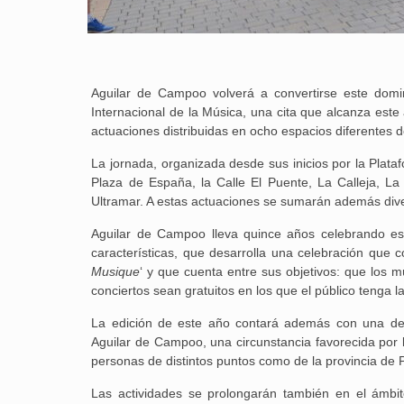
Aguilar de Campoo volverá a convertirse este domi
Internacional de la Música, una cita que alcanza est
actuaciones distribuidas en ocho espacios diferentes de
La jornada, organizada desde sus inicios por la Plata
Plaza de España, la Calle El Puente, La Calleja, La 
Ultramar. A estas actuaciones se sumarán además divers
Aguilar de Campoo lleva quince años celebrando est
características, que desarrolla una celebración que c
Musique
‘ y que cuenta entre sus objetivos: que los m
conciertos sean gratuitos en los que el público tenga l
La edición de este año contará además con una des
Aguilar de Campoo, una circunstancia favorecida por l
personas de distintos puntos como de la provincia de P
Las actividades se prolongarán también en el ámbit