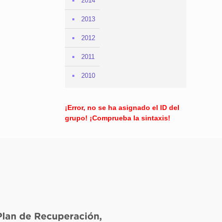
2014
2013
2012
2011
2010
¡Error, no se ha asignado el ID del
grupo! ¡Comprueba la sintaxis!