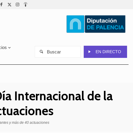
cios
Buscar
EN DIRECTO
a Internacional de la
ctuaciones
pantes y más de 40 actuaciones