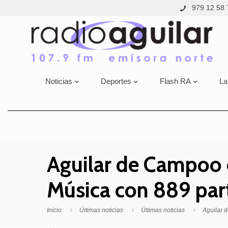
979 12 58 
Noticias
Deportes
Flash RA
La
Aguilar de Campoo c
Música con 889 par
Inicio
Últimas noticias
Últimas noticias
Aguilar 