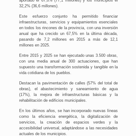
aportado el 67,8% (77,1 millones) y los municipios el
32,2% (36,6 millones).
Este esfuerzo conjunto ha permitido financiar
infraestructuras, servicios y equipamientos esenciales
en todos los rincones de la provincia, con una inversión
anual que ha crecido un 67,5% en la última década,
pasando de 7,2 millones en 2015 a más de 12,1
millones en 2025.
Entre 2015 y 2025 se han ejecutado unas 3.500 obras,
con una media anual de 300 actuaciones, que han
supuesto una transformación sostenida y tangible en la
vida cotidiana de los pueblos.
Destacan la pavimentación de calles (57% del total de
obras), el abastecimiento y saneamiento de agua
(17%), la mejora de infraestructuras básicas y la
rehabilitación de edificios municipales.
En los últimos años, se han incorporado nuevas líneas
como la eficiencia energética, la digitalización de
servicios, la creación de espacios verdes y la
accesibilidad universal, adaptándose a las necesidades
actuales de los municipios.