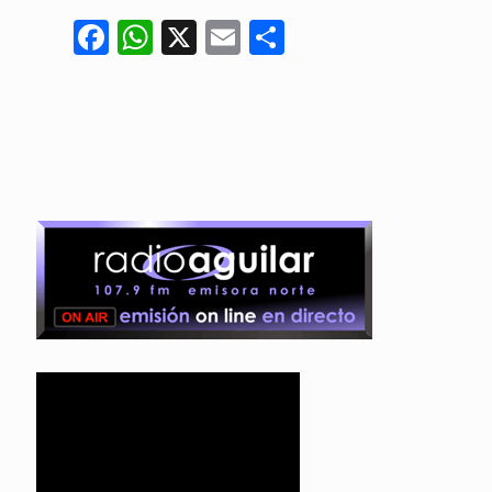
Facebook
WhatsApp
X
Email
Compartir