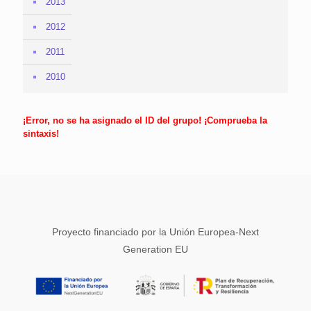
2013
2012
2011
2010
¡Error, no se ha asignado el ID del grupo! ¡Comprueba la
sintaxis!
Proyecto financiado por la Unión Europea-Next
Generation EU