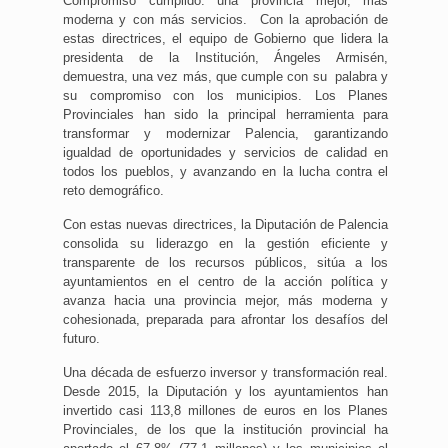
Compromiso cumplido: una provincia mejor, más
moderna y con más servicios. Con la aprobación de
estas directrices, el equipo de Gobierno que lidera la
presidenta de la Institución, Ángeles Armisén,
demuestra, una vez más, que cumple con su palabra y
su compromiso con los municipios. Los Planes
Provinciales han sido la principal herramienta para
transformar y modernizar Palencia, garantizando
igualdad de oportunidades y servicios de calidad en
todos los pueblos, y avanzando en la lucha contra el
reto demográfico.
Con estas nuevas directrices, la Diputación de Palencia
consolida su liderazgo en la gestión eficiente y
transparente de los recursos públicos, sitúa a los
ayuntamientos en el centro de la acción política y
avanza hacia una provincia mejor, más moderna y
cohesionada, preparada para afrontar los desafíos del
futuro.
Una década de esfuerzo inversor y transformación real.
Desde 2015, la Diputación y los ayuntamientos han
invertido casi 113,8 millones de euros en los Planes
Provinciales, de los que la institución provincial ha