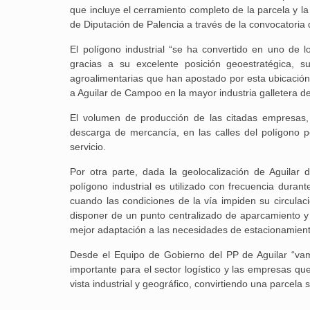
que incluye el cerramiento completo de la parcela y la
de Diputación de Palencia a través de la convocatoria 
El polígono industrial “se ha convertido en uno de 
gracias a su excelente posición geoestratégica, s
agroalimentarias que han apostado por esta ubicación p
a Aguilar de Campoo en la mayor industria galletera 
El volumen de producción de las citadas empresas,
descarga de mercancía, en las calles del polígono po
servicio.
Por otra parte, dada la geolocalización de Aguila
polígono industrial es utilizado con frecuencia dura
cuando las condiciones de la vía impiden su circula
disponer de un punto centralizado de aparcamiento y 
mejor adaptación a las necesidades de estacionamient
Desde el Equipo de Gobierno del PP de Aguilar “vam
importante para el sector logístico y las empresas q
vista industrial y geográfico, convirtiendo una parcela