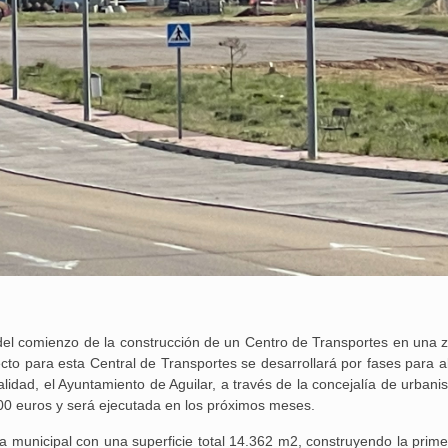
el comienzo de la construcción de un Centro de Transportes en una 
yecto para esta Central de Transportes se desarrollará por fases para 
ualidad, el Ayuntamiento de Aguilar, a través de la concejalía de urban
000 euros y será ejecutada en los próximos meses.
a municipal con una superficie total 14.362 m2, construyendo la prime
25 febrero, 2026