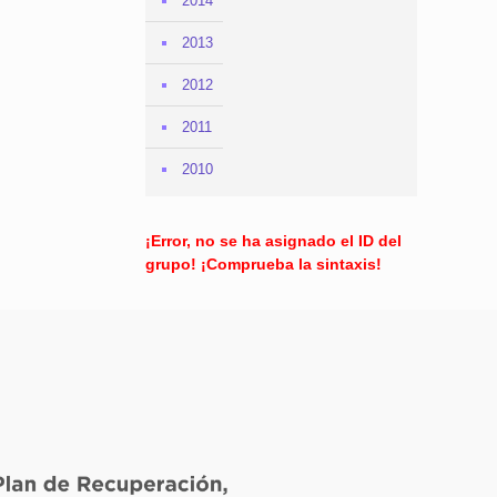
2014
2013
2012
2011
2010
¡Error, no se ha asignado el ID del
grupo! ¡Comprueba la sintaxis!