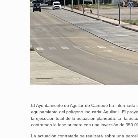
El Ayuntamiento de Aguilar de Campoo ha informado d
equipamiento del polígono industrial Aguilar I. El pro
la ejecución total de la actuación planeada. En la act
contratado la fase primera con una inversión de 350.
La actuación contratada se realizará sobre una parcel