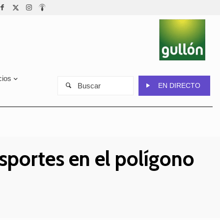
cios
Buscar
EN DIRECTO
sportes en el polígono