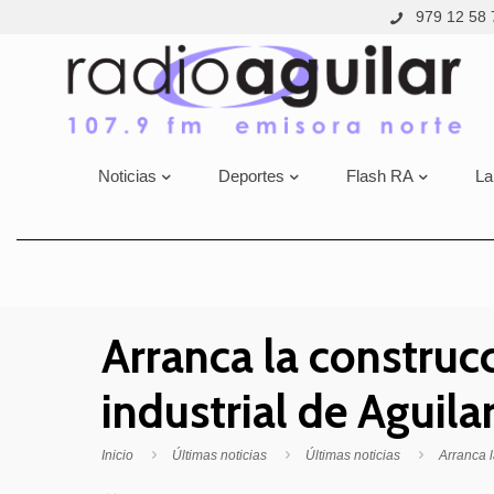
979 12 58 
Noticias
Deportes
Flash RA
La
Arranca la construc
industrial de Aguila
Inicio
Últimas noticias
Últimas noticias
Arranca l