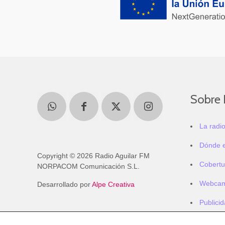
Sobre 
La radi
Dónde 
Copyright © 2026 Radio Aguilar FM
Cobertu
NORPACOM Comunicación S.L.
Webca
Desarrollado por
Alpe Creativa
Publici