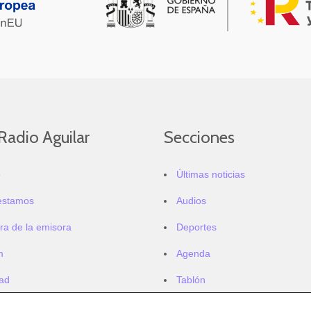
Radio Aguilar
Secciones
o
Últimas noticias
estamos
Audios
ra de la emisora
Deportes
m
Agenda
dad
Tablón