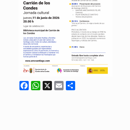
Facebook
WhatsApp
X
Email
Compartir