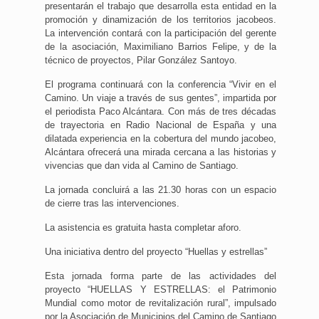
presentarán el trabajo que desarrolla esta entidad en la
promoción y dinamización de los territorios jacobeos.
La intervención contará con la participación del gerente
de la asociación, Maximiliano Barrios Felipe, y de la
técnico de proyectos, Pilar González Santoyo.
El programa continuará con la conferencia “Vivir en el
Camino. Un viaje a través de sus gentes”, impartida por
el periodista Paco Alcántara. Con más de tres décadas
de trayectoria en Radio Nacional de España y una
dilatada experiencia en la cobertura del mundo jacobeo,
Alcántara ofrecerá una mirada cercana a las historias y
vivencias que dan vida al Camino de Santiago.
La jornada concluirá a las 21.30 horas con un espacio
de cierre tras las intervenciones.
La asistencia es gratuita hasta completar aforo.
Una iniciativa dentro del proyecto “Huellas y estrellas”
Esta jornada forma parte de las actividades del
proyecto “HUELLAS Y ESTRELLAS: el Patrimonio
Mundial como motor de revitalización rural”, impulsado
por la Asociación de Municipios del Camino de Santiago