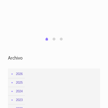
ve
pa
po
per
em
1
2
0
Archivo
2026
2025
2024
2023