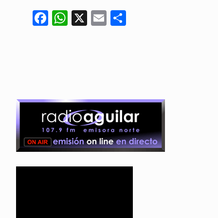
Facebook
WhatsApp
X
Email
Compartir