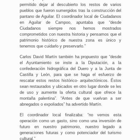
permitido dejar al descubierto los restos de varios
pueblos que fueron sumergidos tras la construcción del
pantano de Aguilar. El coordinador local de Ciudadanos
en Aguilar de Campoo, apuntaba que “desde
Ciudadanos siempre nos hemos mostrados
comprometidos con nuestra historia y pensamos que el
patrimonio histórico de nuestra zona es único y
tenemos que cuidarlo y preservarlo.”
Carlos David Martín también ha propuesto que “desde
el Ayuntamiento se inste a la Diputación, a la
confederación hidrográfica del Duero y a la Junta de
Castilla y León, para que se haga el esfuerzo de
rescatar estos restos histórico- arquitectónicos. Éstos
sean restaurados y ubicados en otro lugar donde se les
de uso y aumente la oferta cultural que ofrece la
montaña palentina”. “Antes de que vuelvan a ser
abnegados o expoliados” ha advertido Martín.
El coordinador local finalizaba: “no vemos esta
operación como un gasto, sino como una inversión de
futuro en nuestro patrimonio, nuestro legado a
generaciones futuras y como potenciador del turismo
cultural.”