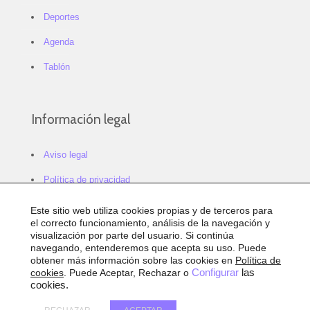
Deportes
Agenda
Tablón
Información legal
Aviso legal
Política de privacidad
Política de cookies
Este sitio web utiliza cookies propias y de terceros para
el correcto funcionamiento, análisis de la navegación y
Configurar cookies
visualización por parte del usuario. Si continúa
navegando, entenderemos que acepta su uso. Puede
Sitemap
obtener más información sobre las cookies en
Política de
cookies
. Puede Aceptar, Rechazar o
Configurar
las
Accesibilidad
cookies.