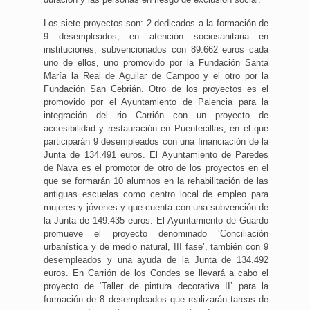
Los siete proyectos son: 2 dedicados a la formación de
9 desempleados, en atención sociosanitaria en
instituciones, subvencionados con 89.662 euros cada
uno de ellos, uno promovido por la Fundación Santa
María la Real de Aguilar de Campoo y el otro por la
Fundación San Cebrián. Otro de los proyectos es el
promovido por el Ayuntamiento de Palencia para la
integración del rio Carrión con un proyecto de
accesibilidad y restauración en Puentecillas, en el que
participarán 9 desempleados con una financiación de la
Junta de 134.491 euros. El Ayuntamiento de Paredes
de Nava es el promotor de otro de los proyectos en el
que se formarán 10 alumnos en la rehabilitación de las
antiguas escuelas como centro local de empleo para
mujeres y jóvenes y que cuenta con una subvención de
la Junta de 149.435 euros. El Ayuntamiento de Guardo
promueve el proyecto denominado ‘Conciliación
urbanística y de medio natural, III fase’, también con 9
desempleados y una ayuda de la Junta de 134.492
euros. En Carrión de los Condes se llevará a cabo el
proyecto de ‘Taller de pintura decorativa II’ para la
formación de 8 desempleados que realizarán tareas de