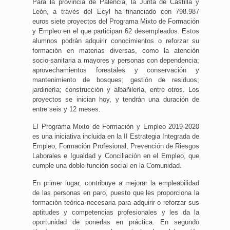
Para la provincia de Palencia, la Junta de Castilla y
León, a través del Ecyl ha financiado con 798.987
euros siete proyectos del Programa Mixto de Formación
y Empleo en el que participan 62 desempleados. Estos
alumnos podrán adquirir conocimientos o reforzar su
formación en materias diversas, como la atención
socio-sanitaria a mayores y personas con dependencia;
aprovechamientos forestales y conservación y
mantenimiento de bosques; gestión de residuos;
jardinería; construcción y albañilería, entre otros. Los
proyectos se inician hoy, y tendrán una duración de
entre seis y 12 meses.
El Programa Mixto de Formación y Empleo 2019-2020
es una iniciativa incluida en la II Estrategia Integrada de
Empleo, Formación Profesional, Prevención de Riesgos
Laborales e Igualdad y Conciliación en el Empleo, que
cumple una doble función social en la Comunidad.
En primer lugar, contribuye a mejorar la empleabilidad
de las personas en paro, puesto que les proporciona la
formación teórica necesaria para adquirir o reforzar sus
aptitudes y competencias profesionales y les da la
oportunidad de ponerlas en práctica. En segundo