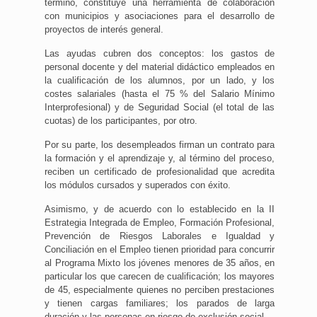
término, constituye una herramienta de colaboración
con municipios y asociaciones para el desarrollo de
proyectos de interés general.
Las ayudas cubren dos conceptos: los gastos de
personal docente y del material didáctico empleados en
la cualificación de los alumnos, por un lado, y los
costes salariales (hasta el 75 % del Salario Mínimo
Interprofesional) y de Seguridad Social (el total de las
cuotas) de los participantes, por otro.
Por su parte, los desempleados firman un contrato para
la formación y el aprendizaje y, al término del proceso,
reciben un certificado de profesionalidad que acredita
los módulos cursados y superados con éxito.
Asimismo, y de acuerdo con lo establecido en la II
Estrategia Integrada de Empleo, Formación Profesional,
Prevención de Riesgos Laborales e Igualdad y
Conciliación en el Empleo tienen prioridad para concurrir
al Programa Mixto los jóvenes menores de 35 años, en
particular los que carecen de cualificación; los mayores
de 45, especialmente quienes no perciben prestaciones
y tienen cargas familiares; los parados de larga
duración y las personas en riesgo de exclusión social.