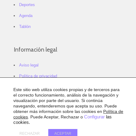
Deportes
Agenda
Tablón
Información legal
Aviso legal
Política de privacidad
Política de cookies
Este sitio web utiliza cookies propias y de terceros para
el correcto funcionamiento, análisis de la navegación y
Configurar cookies
visualización por parte del usuario. Si continúa
navegando, entenderemos que acepta su uso. Puede
Sitemap
obtener más información sobre las cookies en
Política de
cookies
. Puede Aceptar, Rechazar o
Configurar
las
Accesibilidad
cookies.
RECHAZAR
ACEPTAR