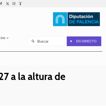
cios
Buscar
EN DIRECTO
7 a la altura de