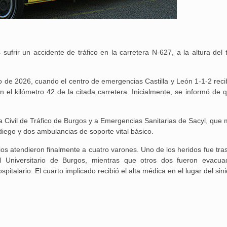
sufrir un accidente de tráfico en la carretera N-627, a la altura del 
o de 2026, cuando el centro de emergencias Castilla y León 1-1-2 reci
 el kilómetro 42 de la citada carretera. Inicialmente, se informó de q
a Civil de Tráfico de Burgos y a Emergencias Sanitarias de Sacyl, que 
diego y dos ambulancias de soporte vital básico.
arios atendieron finalmente a cuatro varones. Uno de los heridos fue tr
al Universitario de Burgos, mientras que otros dos fueron evacu
italario. El cuarto implicado recibió el alta médica en el lugar del sini
25 febrero, 2026