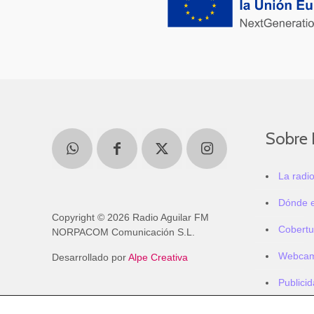
Sobre 
La radi
Dónde 
Copyright © 2026 Radio Aguilar FM
Cobertu
NORPACOM Comunicación S.L.
Webca
Desarrollado por
Alpe Creativa
Publici