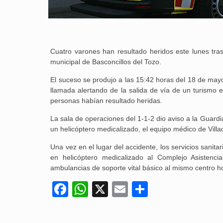
Cuatro varones han resultado heridos este lunes tras 
municipal de Basconcillos del Tozo.
El suceso se produjo a las 15:42 horas del 18 de may
llamada alertando de la salida de vía de un turismo en
personas habían resultado heridas.
La sala de operaciones del 1-1-2 dio aviso a la Guardi
un helicóptero medicalizado, el equipo médico de Villa
Una vez en el lugar del accidente, los servicios sanit
en helicóptero medicalizado al Complejo Asistenci
ambulancias de soporte vital básico al mismo centro hosp
Facebook
WhatsApp
X
Email
Compartir