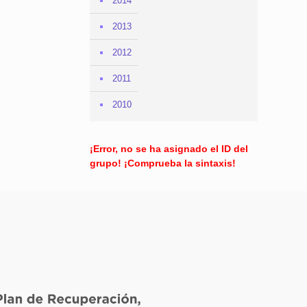
2014
2013
2012
2011
2010
¡Error, no se ha asignado el ID del
grupo! ¡Comprueba la sintaxis!