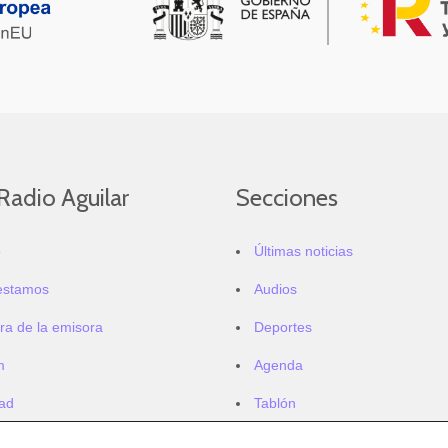
Radio Aguilar
Secciones
o
Últimas noticias
estamos
Audios
ra de la emisora
Deportes
m
Agenda
dad
Tablón