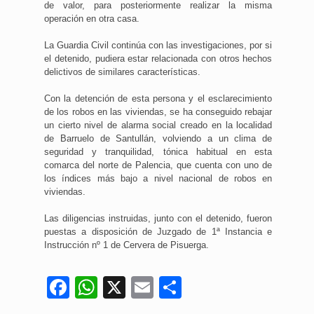
de valor, para posteriormente realizar la misma
operación en otra casa.
La Guardia Civil continúa con las investigaciones, por si
el detenido, pudiera estar relacionada con otros hechos
delictivos de similares características.
Con la detención de esta persona y el esclarecimiento
de los robos en las viviendas, se ha conseguido rebajar
un cierto nivel de alarma social creado en la localidad
de Barruelo de Santullán, volviendo a un clima de
seguridad y tranquilidad, tónica habitual en esta
comarca del norte de Palencia, que cuenta con uno de
los índices más bajo a nivel nacional de robos en
viviendas.
Las diligencias instruidas, junto con el detenido, fueron
puestas a disposición de Juzgado de 1ª Instancia e
Instrucción nº 1 de Cervera de Pisuerga.
Facebook
WhatsApp
X
Email
Compartir