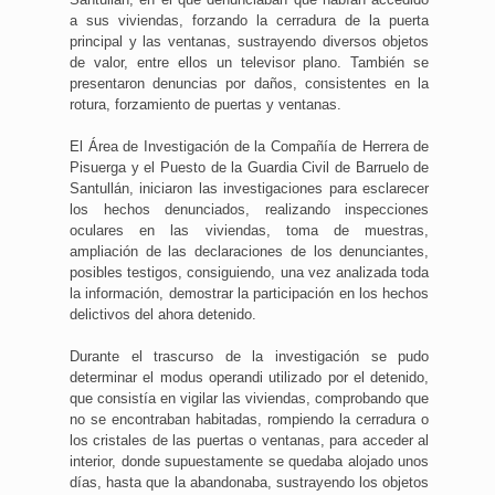
a sus viviendas, forzando la cerradura de la puerta
principal y las ventanas, sustrayendo diversos objetos
de valor, entre ellos un televisor plano. También se
presentaron denuncias por daños, consistentes en la
rotura, forzamiento de puertas y ventanas.
El Área de Investigación de la Compañía de Herrera de
Pisuerga y el Puesto de la Guardia Civil de Barruelo de
Santullán, iniciaron las investigaciones para esclarecer
los hechos denunciados, realizando inspecciones
oculares en las viviendas, toma de muestras,
ampliación de las declaraciones de los denunciantes,
posibles testigos, consiguiendo, una vez analizada toda
la información, demostrar la participación en los hechos
delictivos del ahora detenido.
Durante el trascurso de la investigación se pudo
determinar el modus operandi utilizado por el detenido,
que consistía en vigilar las viviendas, comprobando que
no se encontraban habitadas, rompiendo la cerradura o
los cristales de las puertas o ventanas, para acceder al
interior, donde supuestamente se quedaba alojado unos
días, hasta que la abandonaba, sustrayendo los objetos