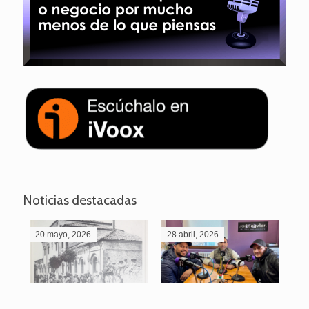
Noticias destacadas
20 mayo, 2026
28 abril, 2026
27