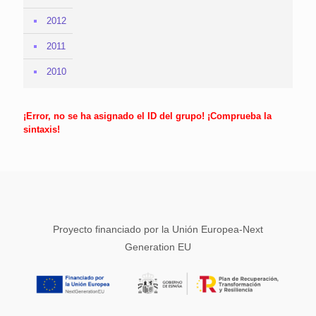
2012
2011
2010
¡Error, no se ha asignado el ID del grupo! ¡Comprueba la
sintaxis!
Proyecto financiado por la Unión Europea-Next
Generation EU