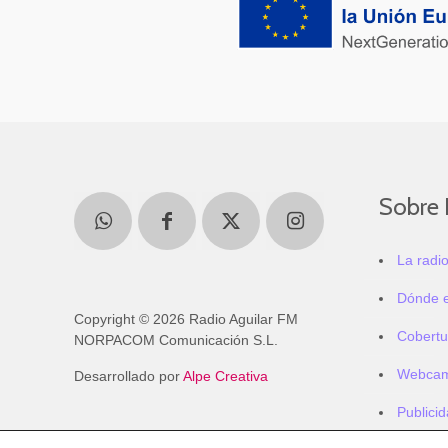
Sobre 
La radi
Dónde 
Copyright © 2026 Radio Aguilar FM
Cobertu
NORPACOM Comunicación S.L.
Webca
Desarrollado por
Alpe Creativa
Publici