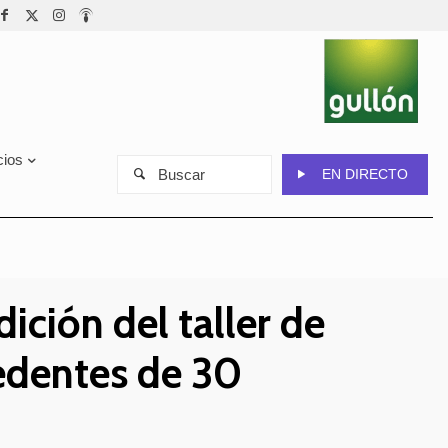
cios
Buscar
EN DIRECTO
ición del taller de
edentes de 30