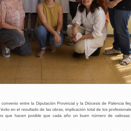
 convenio entre la Diputación Provincial y la Diócesis de Palencia lle
xito en el resultado de las obras, implicación total de los profesional
artes que hacen posible que cada año un buen número de valiosa