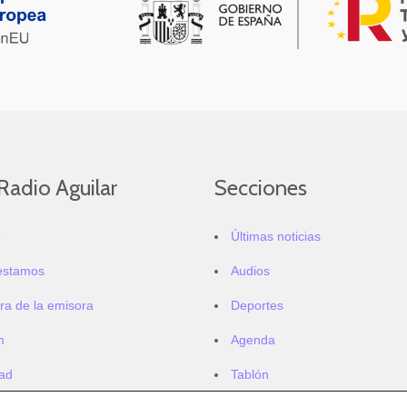
Radio Aguilar
Secciones
o
Últimas noticias
estamos
Audios
ra de la emisora
Deportes
m
Agenda
dad
Tablón