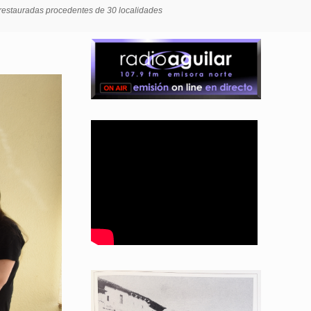
 restauradas procedentes de 30 localidades