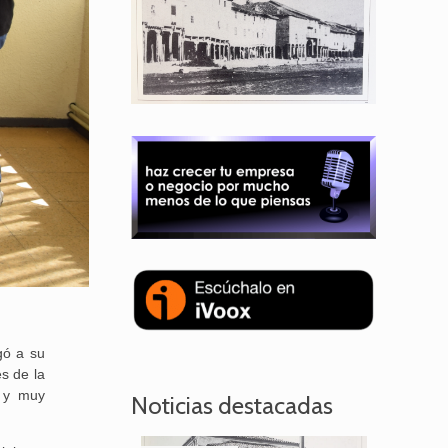
gó a su
es de la
s y muy
Noticias destacadas