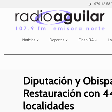
979 12 58 
Noticias
Deportes
Flash RA
La
Diputación y Obispa
Restauración con 4
localidades