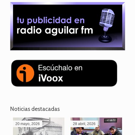
Noticias destacadas
20 mayo, 2026
28 abril, 2026
27