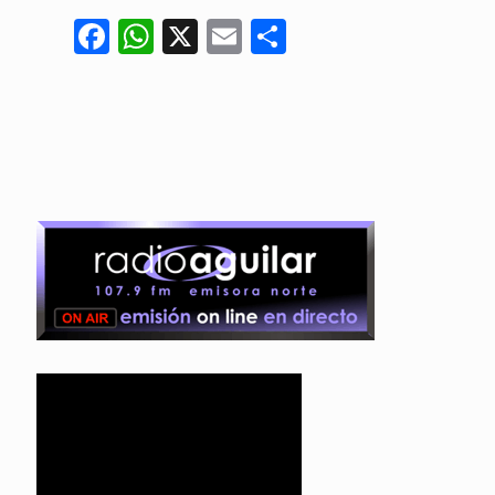
Facebook
WhatsApp
X
Email
Compartir