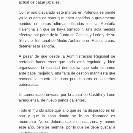
actual de cazar jabalíes.
Con el oso disparado este martes en Palencia se pierde
ya la cuenta de osos que caen abatidos o gravemente
heridos en estas últimas décadas en la Montaña
Palentina sin que se haya tomado ni una sola medida
efectiva por parte de la Junta de Castilla y León y de su
Servicio Territorial de Medio Ambiente en Palencia para
detener esta sangría.
A pesar de que desde la Administración Regional se
pretende hacer creer que todo está regulado y bien
organizado, la realidad demuestra que solo estamos
ante papel mojado y una falta de gestión manifiesta que
provoca la muerte de osos por disparos en cacerías
autorizadas.
El comunicado enviado por la Junta de Castilla y León
avergüenza, de nuevo paños calientes.
Todo el mundo sabe que a lo que se ha disparado es un
oso y que la zona donde se le ha disparado es
recurrente. No se debería cazar en esa zona y menos
este año, pero se permite, por lo que se debe buscar a
los responsables.