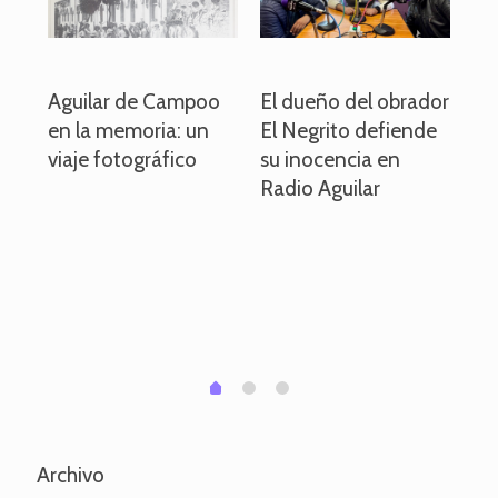
o
Aguilar de Campoo
El dueño del obrador
La
en la memoria: un
El Negrito defiende
el 
viaje fotográfico
su inocencia en
ind
Radio Aguilar
de
ve
pa
po
per
em
1
2
0
Archivo