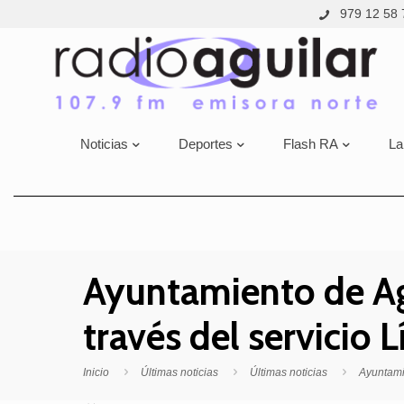
979 12 58 
Noticias
Deportes
Flash RA
La
Ayuntamiento de Agu
través del servicio
Inicio
Últimas noticias
Últimas noticias
Ayuntami