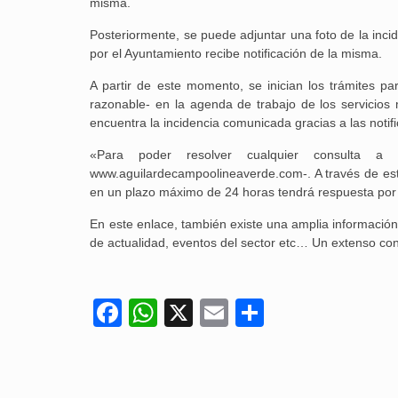
misma.
Posteriormente, se puede adjuntar una foto de la inc
por el Ayuntamiento recibe notificación de la misma.
A partir de este momento, se inician los trámites pa
razonable- en la agenda de trabajo de los servicio
encuentra la incidencia comunicada gracias a las notifi
«Para poder resolver cualquier consulta 
www.aguilardecampoolineaverde.com-. A través de est
en un plazo máximo de 24 horas tendrá respuesta por u
En este enlace, también existe una amplia información
de actualidad, eventos del sector etc… Un extenso co
Facebook
WhatsApp
X
Email
Compartir