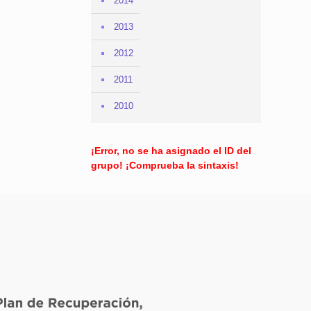
2014
2013
2012
2011
2010
¡Error, no se ha asignado el ID del
grupo! ¡Comprueba la sintaxis!