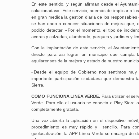
En este sentido, y según afirman desde el Ayuntami
solucionadas». Este servicio, además de implicar a los
en gran medida la gestión diaria de los responsables
se han dado a conocer situaciones de mejora que, d
podido detectar. «Por el momento, el tipo de incid
aceras y calzadas, alumbrado, parques y jardines y lim
Con la implantación de este servicio, el Ayuntamie
directo para así lograr un municipio que cumpla l
aguilarenses de la mejora y estado de nuestro municip
«Desde el equipo de Gobierno nos sentimos muy o
importante participación ciudadana que demuestra la
Sierra.
CÓMO FUNCIONA LÍNEA VERDE.
Para utilizar el se
Verde. Para ello el usuario se conecta a Play Store o
completamente gratuita.
Una vez abierta la aplicación en el dispositivo móvi
procedimiento es muy rápido y sencillo. Para com
geolocalización, la APP Línea Verde se encarga de d