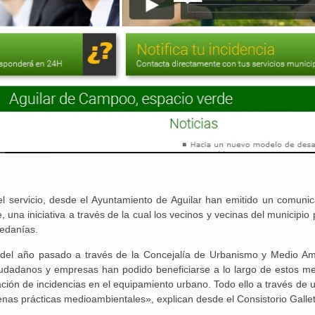
 servicio, desde el Ayuntamiento de Aguilar han emitido un comuni
 una iniciativa a través de la cual los vecinos y vecinas del municipi
pedanías.
 del año pasado a través de la Concejalía de Urbanismo y Medio Am
ciudadanos y empresas han podido beneficiarse a lo largo de estos m
ción de incidencias en el equipamiento urbano. Todo ello a través de 
nas prácticas medioambientales», explican desde el Consistorio Galle
25 febrero, 2026