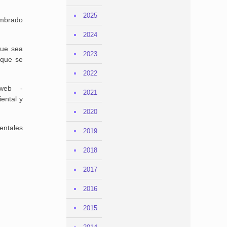
2025
ombrado
2024
que sea
2023
 que se
2022
 web -
2021
ental y
2020
entales
2019
2018
2017
2016
2015