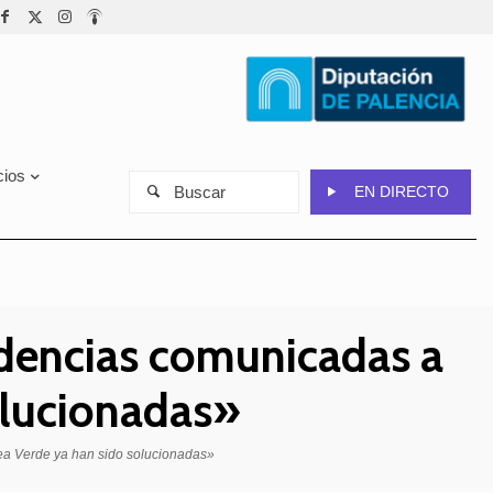
cios
Buscar
EN DIRECTO
idencias comunicadas a
solucionadas»
nea Verde ya han sido solucionadas»