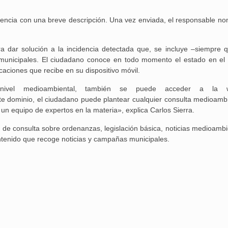
idencia con una breve descripción. Una vez enviada, el responsable n
ra dar solución a la incidencia detectada que, se incluye –siempre 
s municipales. El ciudadano conoce en todo momento el estado en el
caciones que recibe en su dispositivo móvil.
a nivel medioambiental, también se puede acceder a la
e dominio, el ciudadano puede plantear cualquier consulta medioambi
n equipo de expertos en la materia», explica Carlos Sierra.
 de consulta sobre ordenanzas, legislación básica, noticias medioambi
ntenido que recoge noticias y campañas municipales.