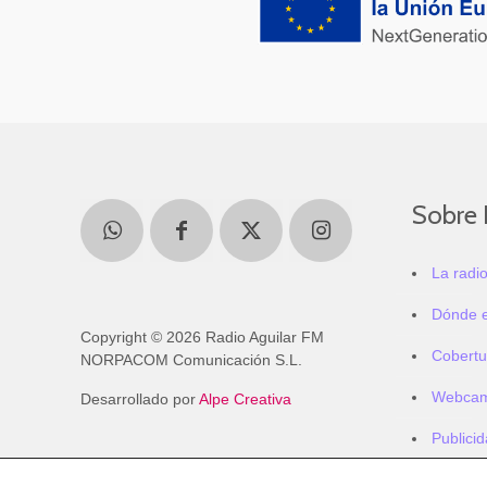
Sobre 
La radi
Dónde 
Copyright © 2026 Radio Aguilar FM
Cobertu
NORPACOM Comunicación S.L.
Webca
Desarrollado por
Alpe Creativa
Publici