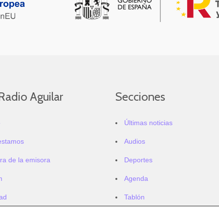
Radio Aguilar
Secciones
o
Últimas noticias
estamos
Audios
ra de la emisora
Deportes
m
Agenda
dad
Tablón