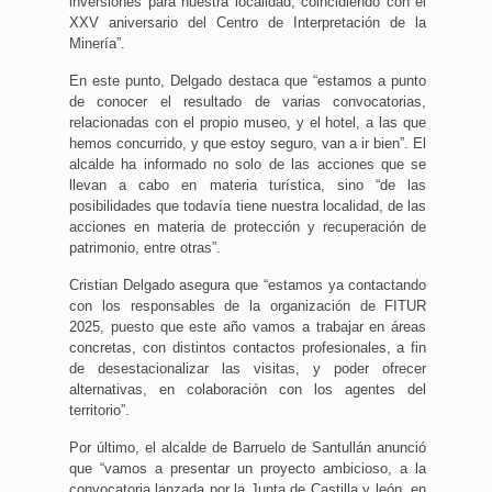
inversiones para nuestra localidad, coincidiendo con el
XXV aniversario del Centro de Interpretación de la
Minería”.
En este punto, Delgado destaca que “estamos a punto
de conocer el resultado de varias convocatorias,
relacionadas con el propio museo, y el hotel, a las que
hemos concurrido, y que estoy seguro, van a ir bien”. El
alcalde ha informado no solo de las acciones que se
llevan a cabo en materia turística, sino “de las
posibilidades que todavía tiene nuestra localidad, de las
acciones en materia de protección y recuperación de
patrimonio, entre otras”.
Cristian Delgado asegura que “estamos ya contactando
con los responsables de la organización de FITUR
2025, puesto que este año vamos a trabajar en áreas
concretas, con distintos contactos profesionales, a fin
de desestacionalizar las visitas, y poder ofrecer
alternativas, en colaboración con los agentes del
territorio”.
Por último, el alcalde de Barruelo de Santullán anunció
que “vamos a presentar un proyecto ambicioso, a la
convocatoria lanzada por la Junta de Castilla y león, en