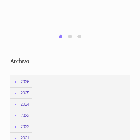
po
per
em
1
2
0
Archivo
2026
2025
2024
2023
2022
2021