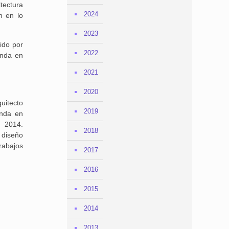
tectura
2024
n en lo
2023
ido por
2022
enda en
2021
2020
uitecto
2019
enda en
n 2014.
2018
 diseño
rabajos
2017
2016
2015
2014
2013