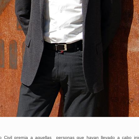
25 febrero, 2026
to Civil premia a aquellas personas que hayan llevado a cabo inic