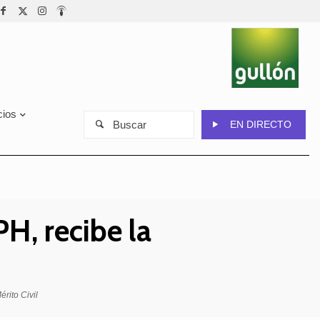
cios
Buscar
EN DIRECTO
PH, recibe la
rito Civil