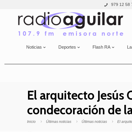
979 12 58 
Noticias
Deportes
Flash RA
La
El arquitecto Jesús 
condecoración de la
Inicio
Últimas noticias
Últimas noticias
El arquit