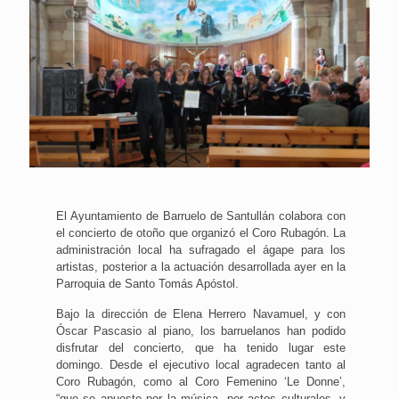
El Ayuntamiento de Barruelo de Santullán colabora con
el concierto de otoño que organizó el Coro Rubagón. La
administración local ha sufragado el ágape para los
artistas, posterior a la actuación desarrollada ayer en la
Parroquia de Santo Tomás Apóstol.
Bajo la dirección de Elena Herrero Navamuel, y con
Óscar Pascasio al piano, los barruelanos han podido
disfrutar del concierto, que ha tenido lugar este
domingo. Desde el ejecutivo local agradecen tanto al
Coro Rubagón, como al Coro Femenino ‘Le Donne’,
“que se apueste por la música, por actos culturales, y