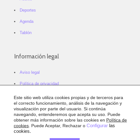
Deportes
Agenda
Tablón
Información legal
Aviso legal
Política de privacidad
Política de cookies
Este sitio web utiliza cookies propias y de terceros para
el correcto funcionamiento, análisis de la navegación y
Configurar cookies
visualización por parte del usuario. Si continúa
navegando, entenderemos que acepta su uso. Puede
Sitemap
obtener más información sobre las cookies en
Política de
cookies
. Puede Aceptar, Rechazar o
Configurar
las
Accesibilidad
cookies.