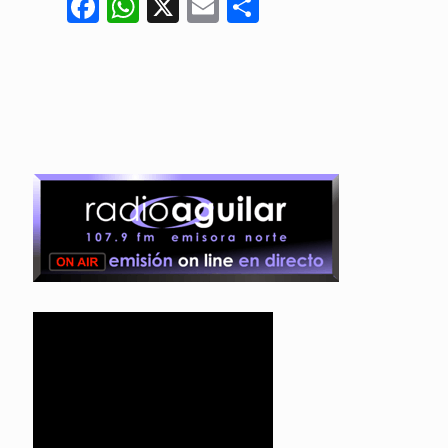
Facebook
WhatsApp
X
Email
Compartir