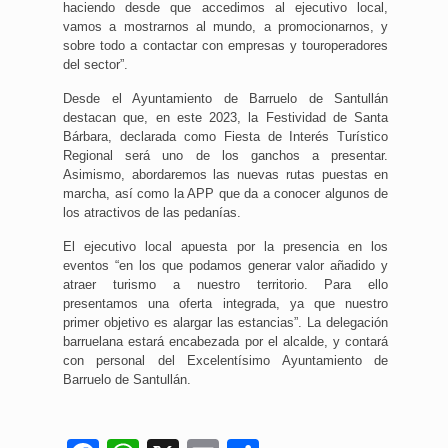
haciendo desde que accedimos al ejecutivo local,
vamos a mostrarnos al mundo, a promocionarnos, y
sobre todo a contactar con empresas y touroperadores
del sector”.
Desde el Ayuntamiento de Barruelo de Santullán
destacan que, en este 2023, la Festividad de Santa
Bárbara, declarada como Fiesta de Interés Turístico
Regional será uno de los ganchos a presentar.
Asimismo, abordaremos las nuevas rutas puestas en
marcha, así como la APP que da a conocer algunos de
los atractivos de las pedanías.
El ejecutivo local apuesta por la presencia en los
eventos “en los que podamos generar valor añadido y
atraer turismo a nuestro territorio. Para ello
presentamos una oferta integrada, ya que nuestro
primer objetivo es alargar las estancias”. La delegación
barruelana estará encabezada por el alcalde, y contará
con personal del Excelentísimo Ayuntamiento de
Barruelo de Santullán.