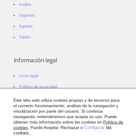
Audios
Deportes
Agenda
Tablón
Información legal
Aviso legal
Política de privacidad
Política de cookies
Este sitio web utiliza cookies propias y de terceros para
el correcto funcionamiento, análisis de la navegación y
Configurar cookies
visualización por parte del usuario. Si continúa
navegando, entenderemos que acepta su uso. Puede
Sitemap
obtener más información sobre las cookies en
Política de
cookies
. Puede Aceptar, Rechazar o
Configurar
las
Accesibilidad
cookies.