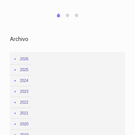
em
1
2
0
Archivo
2026
2025
2024
2023
2022
2021
2020
2019