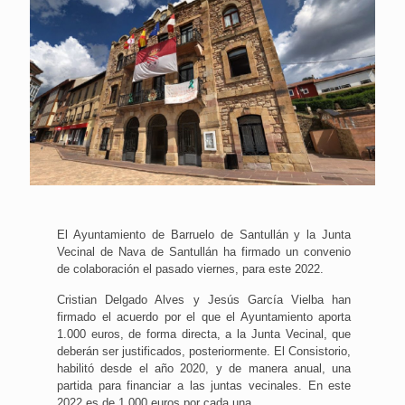
El Ayuntamiento de Barruelo de Santullán y la Junta
Vecinal de Nava de Santullán ha firmado un convenio
de colaboración el pasado viernes, para este 2022.
Cristian Delgado Alves y Jesús García Vielba han
firmado el acuerdo por el que el Ayuntamiento aporta
1.000 euros, de forma directa, a la Junta Vecinal, que
deberán ser justificados, posteriormente. El Consistorio,
habilitó desde el año 2020, y de manera anual, una
partida para financiar a las juntas vecinales. En este
2022 es de 1.000 euros por cada una.