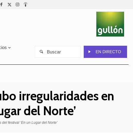
cios
Buscar
EN DIRECTO
bo irregularidades en
Lugar del Norte’
del festival ‘En un Lugar del Norte’