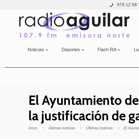
979 12 58 
Noticias
Deportes
Flash RA
La
El Ayuntamiento de
la justificación de g
Inicio
Últimas noticias
Últimas noticias
El Ayunta