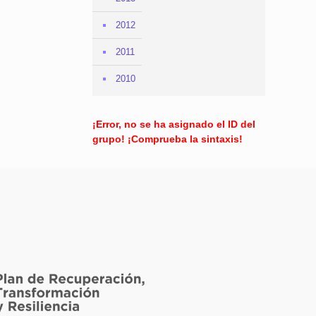
2012
2011
2010
¡Error, no se ha asignado el ID del
grupo! ¡Comprueba la sintaxis!