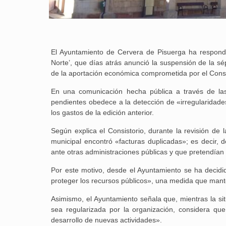
El Ayuntamiento de Cervera de Pisuerga ha respondid
Norte’, que días atrás anunció la suspensión de la sé
de la aportación económica comprometida por el Consi
En una comunicación hecha pública a través de las
pendientes obedece a la detección de «irregularidade
los gastos de la edición anterior.
Según explica el Consistorio, durante la revisión de 
municipal encontró «facturas duplicadas»; es decir,
ante otras administraciones públicas y que pretendían
Por este motivo, desde el Ayuntamiento se ha decidid
proteger los recursos públicos», una medida que mant
Asimismo, el Ayuntamiento señala que, mientras la si
sea regularizada por la organización, considera qu
desarrollo de nuevas actividades».