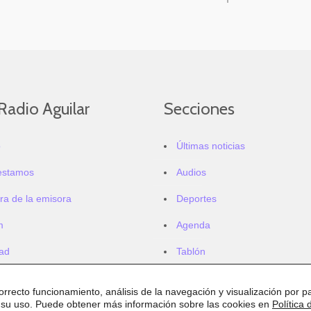
Radio Aguilar
Secciones
o
Últimas noticias
estamos
Audios
ra de la emisora
Deportes
m
Agenda
dad
Tablón
correcto funcionamiento, análisis de la navegación y visualización por pa
 su uso. Puede obtener más información sobre las cookies en
Política 