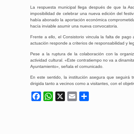
La respuesta municipal llega después de que la Aso
imposibilidad de celebrar una nueva edición del fest
había abonado la aportación económica comprometida e
hacía inviable asumir una nueva convocatoria.
Frente a ello, el Consistorio vincula la falta de pago
actuación responde a criterios de responsabilidad y le
Pese a la ruptura de la colaboración con la organiz
actividad cultural. «Este contratiempo no va a dinami
Ayuntamiento», señala el comunicado.
En este sentido, la institución asegura que seguirá
dirigida tanto a vecinos como a visitantes, con el objet
Facebook
WhatsApp
X
Email
Compartir