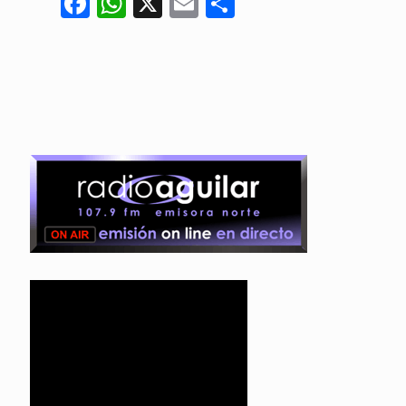
Facebook
WhatsApp
X
Email
Compartir