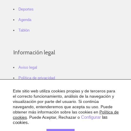
Deportes
Agenda
Tablón
Información legal
Aviso legal
Política de privacidad
Política de cookies
Este sitio web utiliza cookies propias y de terceros para
el correcto funcionamiento, análisis de la navegación y
Configurar cookies
visualización por parte del usuario. Si continúa
navegando, entenderemos que acepta su uso. Puede
Sitemap
obtener más información sobre las cookies en
Política de
cookies
. Puede Aceptar, Rechazar o
Configurar
las
Accesibilidad
cookies.