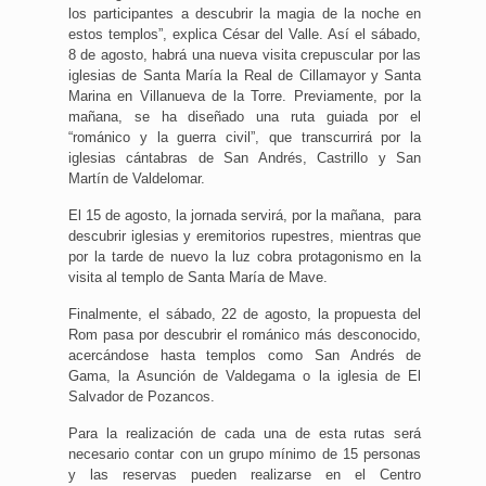
los participantes a descubrir la magia de la noche en
estos templos”, explica César del Valle. Así el sábado,
8 de agosto, habrá una nueva visita crepuscular por las
iglesias de Santa María la Real de Cillamayor y Santa
Marina en Villanueva de la Torre. Previamente, por la
mañana, se ha diseñado una ruta guiada por el
“románico y la guerra civil”, que transcurrirá por la
iglesias cántabras de San Andrés, Castrillo y San
Martín de Valdelomar.
El 15 de agosto, la jornada servirá, por la mañana, para
descubrir iglesias y eremitorios rupestres, mientras que
por la tarde de nuevo la luz cobra protagonismo en la
visita al templo de Santa María de Mave.
Finalmente, el sábado, 22 de agosto, la propuesta del
Rom pasa por descubrir el románico más desconocido,
acercándose hasta templos como San Andrés de
Gama, la Asunción de Valdegama o la iglesia de El
Salvador de Pozancos.
Para la realización de cada una de esta rutas será
necesario contar con un grupo mínimo de 15 personas
y las reservas pueden realizarse en el Centro