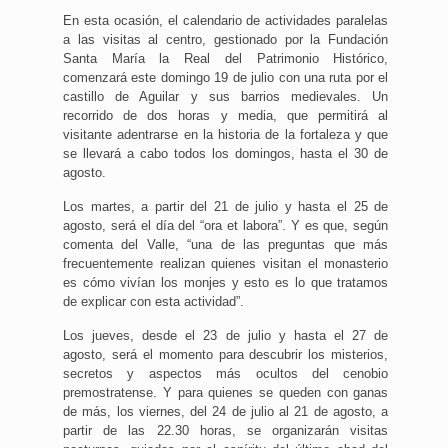
En esta ocasión, el calendario de actividades paralelas
a las visitas al centro, gestionado por la Fundación
Santa María la Real del Patrimonio Histórico,
comenzará este domingo 19 de julio con una ruta por el
castillo de Aguilar y sus barrios medievales. Un
recorrido de dos horas y media, que permitirá al
visitante adentrarse en la historia de la fortaleza y que
se llevará a cabo todos los domingos, hasta el 30 de
agosto.
Los martes, a partir del 21 de julio y hasta el 25 de
agosto, será el día del “ora et labora”. Y es que, según
comenta del Valle, “una de las preguntas que más
frecuentemente realizan quienes visitan el monasterio
es cómo vivían los monjes y esto es lo que tratamos
de explicar con esta actividad”.
Los jueves, desde el 23 de julio y hasta el 27 de
agosto, será el momento para descubrir los misterios,
secretos y aspectos más ocultos del cenobio
premostratense. Y para quienes se queden con ganas
de más, los viernes, del 24 de julio al 21 de agosto, a
partir de las 22.30 horas, se organizarán visitas