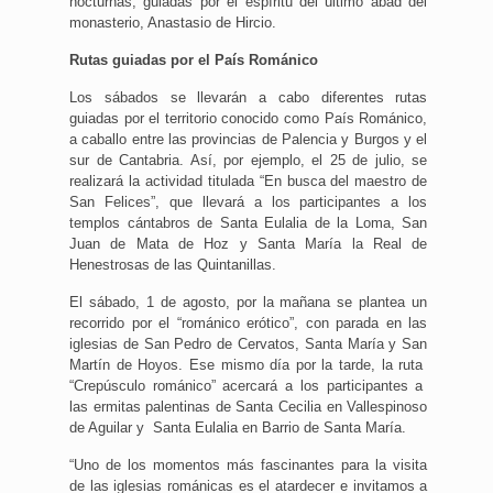
nocturnas, guiadas por el espíritu del último abad del
monasterio, Anastasio de Hircio.
Rutas guiadas por el País Románico
Los sábados se llevarán a cabo diferentes rutas
guiadas por el territorio conocido como País Románico,
a caballo entre las provincias de Palencia y Burgos y el
sur de Cantabria. Así, por ejemplo, el 25 de julio, se
realizará la actividad titulada “En busca del maestro de
San Felices”, que llevará a los participantes a los
templos cántabros de Santa Eulalia de la Loma, San
Juan de Mata de Hoz y Santa María la Real de
Henestrosas de las Quintanillas.
El sábado, 1 de agosto, por la mañana se plantea un
recorrido por el “románico erótico”, con parada en las
iglesias de San Pedro de Cervatos, Santa María y San
Martín de Hoyos. Ese mismo día por la tarde, la ruta
“Crepúsculo románico” acercará a los participantes a
las ermitas palentinas de Santa Cecilia en Vallespinoso
de Aguilar y Santa Eulalia en Barrio de Santa María.
“Uno de los momentos más fascinantes para la visita
de las iglesias románicas es el atardecer e invitamos a