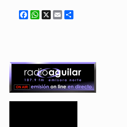
Facebook
WhatsApp
X
Email
Compartir