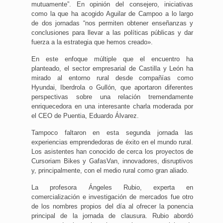
mutuamente”. En opinión del consejero, iniciativas
como la que ha acogido Aguilar de Campoo a lo largo
de dos jornadas “nos permiten obtener enseñanzas y
conclusiones para llevar a las políticas públicas y dar
fuerza a la estrategia que hemos creado».
En este enfoque múltiple que el encuentro ha
planteado, el sector empresarial de Castilla y León ha
mirado al entorno rural desde compañías como
Hyundai, Iberdrola o Gullón, que aportaron diferentes
perspectivas sobre una relación tremendamente
enriquecedora en una interesante charla moderada por
el CEO de Puentia, Eduardo Álvarez.
Tampoco faltaron en esta segunda jornada las
experiencias emprendedoras de éxito en el mundo rural.
Los asistentes han conocido de cerca los proyectos de
Cursoriam Bikes y GafasVan, innovadores, disruptivos
y, principalmente, con el medio rural como gran aliado.
La profesora Ángeles Rubio, experta en
comercialización e investigación de mercados fue otro
de los nombres propios del día al ofrecer la ponencia
principal de la jornada de clausura. Rubio abordó