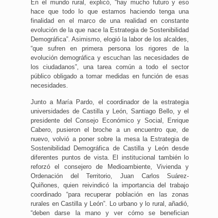
En el mundo rural, explicó, “hay mucho futuro y eso
hace que todo lo que estamos haciendo tenga una
finalidad en el marco de una realidad en constante
evolución de la que nace la Estrategia de Sostenibilidad
Demográfica”. Asimismo, elogió la labor de los alcaldes,
“que sufren en primera persona los rigores de la
evolución demográfica y escuchan las necesidades de
los ciudadanos”, una tarea común a todo el sector
público obligado a tomar medidas en función de esas
necesidades.
Junto a María Pardo, el coordinador de la estrategia
universidades de Castilla y León, Santiago Bello, y el
presidente del Consejo Económico y Social, Enrique
Cabero, pusieron el broche a un encuentro que, de
nuevo, volvió a poner sobre la mesa la Estrategia de
Sostenibilidad Demográfica de Castilla y León desde
diferentes puntos de vista. El institucional también lo
reforzó el consejero de Medioambiente, Vivienda y
Ordenación del Territorio, Juan Carlos Suárez-
Quiñones, quien reivindicó la importancia del trabajo
coordinado “para recuperar población en las zonas
rurales en Castilla y León”. Lo urbano y lo rural, añadió,
“deben darse la mano y ver cómo se benefician