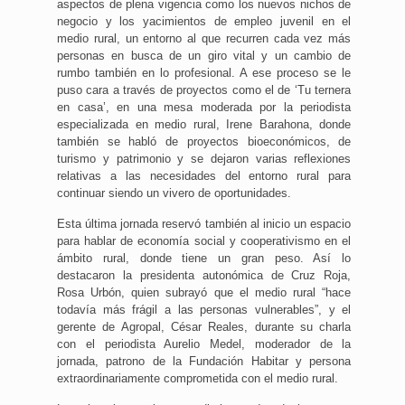
aspectos de plena vigencia como los nuevos nichos de
negocio y los yacimientos de empleo juvenil en el
medio rural, un entorno al que recurren cada vez más
personas en busca de un giro vital y un cambio de
rumbo también en lo profesional. A ese proceso se le
puso cara a través de proyectos como el de ‘Tu ternera
en casa’, en una mesa moderada por la periodista
especializada en medio rural, Irene Barahona, donde
también se habló de proyectos bioeconómicos, de
turismo y patrimonio y se dejaron varias reflexiones
relativas a las necesidades del entorno rural para
continuar siendo un vivero de oportunidades.
Esta última jornada reservó también al inicio un espacio
para hablar de economía social y cooperativismo en el
ámbito rural, donde tiene un gran peso. Así lo
destacaron la presidenta autonómica de Cruz Roja,
Rosa Urbón, quien subrayó que el medio rural “hace
todavía más frágil a las personas vulnerables”, y el
gerente de Agropal, César Reales, durante su charla
con el periodista Aurelio Medel, moderador de la
jornada, patrono de la Fundación Habitar y persona
extraordinariamente comprometida con el medio rural.