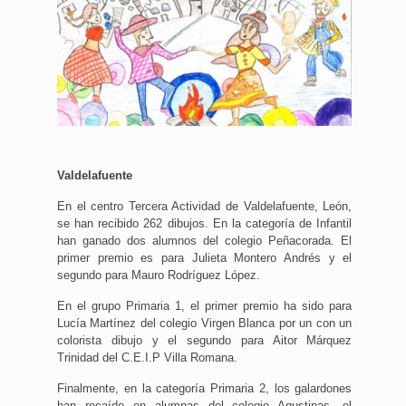
Valdelafuente
En el centro Tercera Actividad de Valdelafuente, León,
se han recibido 262 dibujos. En la categoría de Infantil
han ganado dos alumnos del colegio Peñacorada. El
primer premio es para Julieta Montero Andrés y el
segundo para Mauro Rodríguez López.
En el grupo Primaria 1, el primer premio ha sido para
Lucía Martínez del colegio Virgen Blanca por un con un
colorista dibujo y el segundo para Aitor Márquez
Trinidad del C.E.I.P Villa Romana.
Finalmente, en la categoría Primaria 2, los galardones
han recaído en alumnas del colegio Agustinas, el