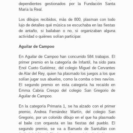
dependientes gestionados por la Fundación Santa
María la Real.
Los dibujos recibidos, más de 800, plasman con todo
lujo de detalles qué música se escuchaba en las fiestas
de antaño, si bailaban o no, si organizaban alguna
actividad o quiénes solían participar.
Aguilar de Campoo
En Aguilar de Campoo han concurrido 584 trabajos. El
primer premio en la categoría de Infantil, ha sido para
Enol Cueto Gutiérrez, del colegio Miguel de Cervantes
de Alar del Rey, quien ha plasmado los juegos a los que
solían jugar sus abuelos, como la comba o tres navíos.
El segundo premio en esta categoría ha recaído en
Emma Cabria Crespo del colegio San Gregorio de
Aguilar de Campoo.
En la categoría Primaria 1, se ha alzado con el primer
premio, Andrea Fernández Martín, del colegio San
Gregorio, por un colorido dibujo en el que ha plasmado
el baile con orquesta en las fiestas del pueblo. El
segundo premio, se va a Barruelo de Santullán con