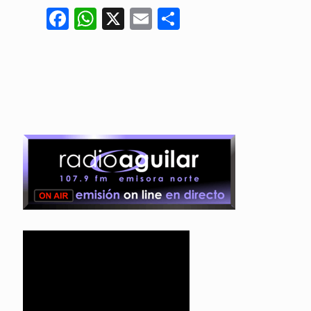
Facebook
WhatsApp
X
Email
Compartir