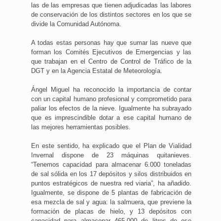
las de las empresas que tienen adjudicadas las labores
de conservación de los distintos sectores en los que se
divide la Comunidad Autónoma.
A todas estas personas hay que sumar las nueve que
forman los Comités Ejecutivos de Emergencias y las
que trabajan en el Centro de Control de Tráfico de la
DGT y en la Agencia Estatal de Meteorología.
Ángel Miguel ha reconocido la importancia de contar
con un capital humano profesional y comprometido para
paliar los efectos de la nieve. Igualmente ha subrayado
que es imprescindible dotar a ese capital humano de
las mejores herramientas posibles.
En este sentido, ha explicado que el Plan de Vialidad
Invernal dispone de 23 máquinas quitanieves.
“Tenemos capacidad para almacenar 6.000 toneladas
de sal sólida en los 17 depósitos y silos distribuidos en
puntos estratégicos de nuestra red viaria”, ha añadido.
Igualmente, se dispone de 5 plantas de fabricación de
esa mezcla de sal y agua: la salmuera, que previene la
formación de placas de hielo, y 13 depósitos con
capacidad para almacenar 465.000 de litros de ese