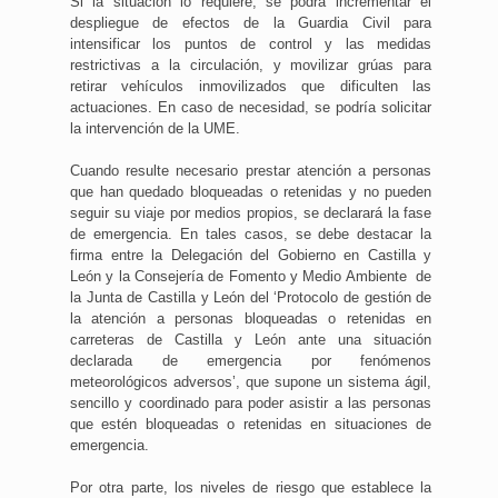
Si la situación lo requiere, se podrá incrementar el
despliegue de efectos de la Guardia Civil para
intensificar los puntos de control y las medidas
restrictivas a la circulación, y movilizar grúas para
retirar vehículos inmovilizados que dificulten las
actuaciones. En caso de necesidad, se podría solicitar
la intervención de la UME.
Cuando resulte necesario prestar atención a personas
que han quedado bloqueadas o retenidas y no pueden
seguir su viaje por medios propios, se declarará la fase
de emergencia. En tales casos, se debe destacar la
firma entre la Delegación del Gobierno en Castilla y
León y la Consejería de Fomento y Medio Ambiente de
la Junta de Castilla y León del ‘Protocolo de gestión de
la atención a personas bloqueadas o retenidas en
carreteras de Castilla y León ante una situación
declarada de emergencia por fenómenos
meteorológicos adversos’, que supone un sistema ágil,
sencillo y coordinado para poder asistir a las personas
que estén bloqueadas o retenidas en situaciones de
emergencia.
Por otra parte, los niveles de riesgo que establece la