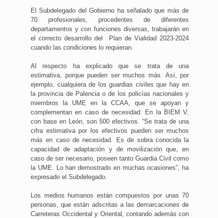
El Subdelegado del Gobierno ha señalado que más de
70 profesionales, procedentes de diferentes
departamentos y con funciones diversas, trabajarán en
el correcto desarrollo del Plan de Vialidad 2023-2024
cuando las condiciones lo requieran.
Al respecto ha explicado que se trata de una
estimativa, porque pueden ser muchos más. Así, por
ejemplo, cualquiera de los guardias civiles que hay en
la provincia de Palencia o de los policías nacionales y
miembros la UME en la CCAA, que se apoyan y
complementan en caso de necesidad. En la BIEM V,
con base en León, son 500 efectivos. “Se trata de una
cifra estimativa por los efectivos pueden ser muchos
más en caso de necesidad. Es de sobra conocida la
capacidad de adaptación y de movilización que, en
caso de ser necesario, poseen tanto Guardia Civil como
la UME. Lo han demostrado en muchas ocasiones”, ha
expresado el Subdelegado.
Los medios humanos están compuestos por unas 70
personas, que están adscritas a las demarcaciones de
Carreteras Occidental y Oriental, contando además con