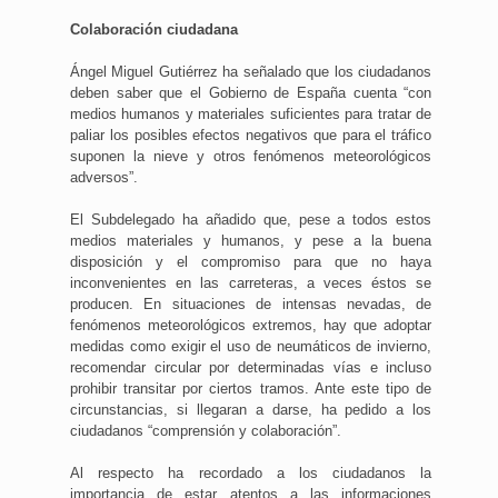
Colaboración ciudadana
Ángel Miguel Gutiérrez ha señalado que los ciudadanos
deben saber que el Gobierno de España cuenta “con
medios humanos y materiales suficientes para tratar de
paliar los posibles efectos negativos que para el tráfico
suponen la nieve y otros fenómenos meteorológicos
adversos”.
El Subdelegado ha añadido que, pese a todos estos
medios materiales y humanos, y pese a la buena
disposición y el compromiso para que no haya
inconvenientes en las carreteras, a veces éstos se
producen. En situaciones de intensas nevadas, de
fenómenos meteorológicos extremos, hay que adoptar
medidas como exigir el uso de neumáticos de invierno,
recomendar circular por determinadas vías e incluso
prohibir transitar por ciertos tramos. Ante este tipo de
circunstancias, si llegaran a darse, ha pedido a los
ciudadanos “comprensión y colaboración”.
Al respecto ha recordado a los ciudadanos la
importancia de estar atentos a las informaciones