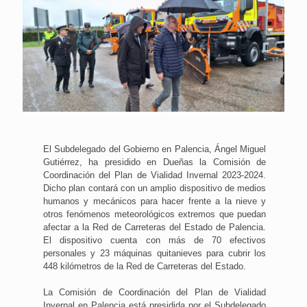
El Subdelegado del Gobierno en Palencia, Ángel Miguel
Gutiérrez, ha presidido en Dueñas la Comisión de
Coordinación del Plan de Vialidad Invernal 2023-2024.
Dicho plan contará con un amplio dispositivo de medios
humanos y mecánicos para hacer frente a la nieve y
otros fenómenos meteorológicos extremos que puedan
afectar a la Red de Carreteras del Estado de Palencia.
El dispositivo cuenta con más de 70 efectivos
personales y 23 máquinas quitanieves para cubrir los
448 kilómetros de la Red de Carreteras del Estado.
La Comisión de Coordinación del Plan de Vialidad
Invernal en Palencia está presidida por el Subdelegado