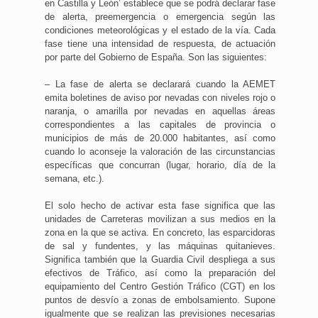
en Castilla y León’ establece que se podrá declarar fase
de alerta, preemergencia o emergencia según las
condiciones meteorológicas y el estado de la vía. Cada
fase tiene una intensidad de respuesta, de actuación
por parte del Gobierno de España. Son las siguientes:
– La fase de alerta se declarará cuando la AEMET
emita boletines de aviso por nevadas con niveles rojo o
naranja, o amarilla por nevadas en aquellas áreas
correspondientes a las capitales de provincia o
municipios de más de 20.000 habitantes, así como
cuando lo aconseje la valoración de las circunstancias
específicas que concurran (lugar, horario, día de la
semana, etc.).
El solo hecho de activar esta fase significa que las
unidades de Carreteras movilizan a sus medios en la
zona en la que se activa. En concreto, las esparcidoras
de sal y fundentes, y las máquinas quitanieves.
Significa también que la Guardia Civil despliega a sus
efectivos de Tráfico, así como la preparación del
equipamiento del Centro Gestión Tráfico (CGT) en los
puntos de desvío a zonas de embolsamiento. Supone
igualmente que se realizan las previsiones necesarias