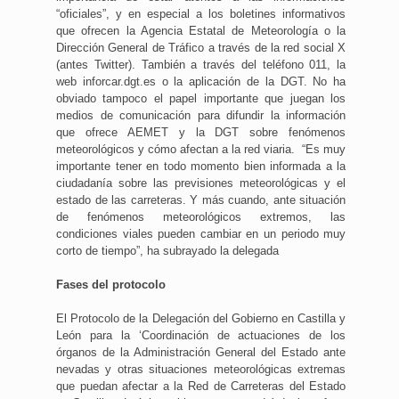
“oficiales”, y en especial a los boletines informativos
que ofrecen la Agencia Estatal de Meteorología o la
Dirección General de Tráfico a través de la red social X
(antes Twitter). También a través del teléfono 011, la
web inforcar.dgt.es o la aplicación de la DGT. No ha
obviado tampoco el papel importante que juegan los
medios de comunicación para difundir la información
que ofrece AEMET y la DGT sobre fenómenos
meteorológicos y cómo afectan a la red viaria. “Es muy
importante tener en todo momento bien informada a la
ciudadanía sobre las previsiones meteorológicas y el
estado de las carreteras. Y más cuando, ante situación
de fenómenos meteorológicos extremos, las
condiciones viales pueden cambiar en un periodo muy
corto de tiempo”, ha subrayado la delegada
Fases del protocolo
El Protocolo de la Delegación del Gobierno en Castilla y
León para la ‘Coordinación de actuaciones de los
órganos de la Administración General del Estado ante
nevadas y otras situaciones meteorológicas extremas
que puedan afectar a la Red de Carreteras del Estado