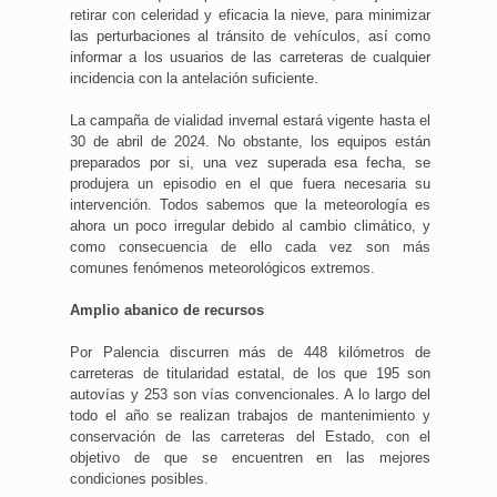
retirar con celeridad y eficacia la nieve, para minimizar
las perturbaciones al tránsito de vehículos, así como
informar a los usuarios de las carreteras de cualquier
incidencia con la antelación suficiente.
La campaña de vialidad invernal estará vigente hasta el
30 de abril de 2024. No obstante, los equipos están
preparados por si, una vez superada esa fecha, se
produjera un episodio en el que fuera necesaria su
intervención. Todos sabemos que la meteorología es
ahora un poco irregular debido al cambio climático, y
como consecuencia de ello cada vez son más
comunes fenómenos meteorológicos extremos.
Amplio abanico de recursos
Por Palencia discurren más de 448 kilómetros de
carreteras de titularidad estatal, de los que 195 son
autovías y 253 son vías convencionales. A lo largo del
todo el año se realizan trabajos de mantenimiento y
conservación de las carreteras del Estado, con el
objetivo de que se encuentren en las mejores
condiciones posibles.