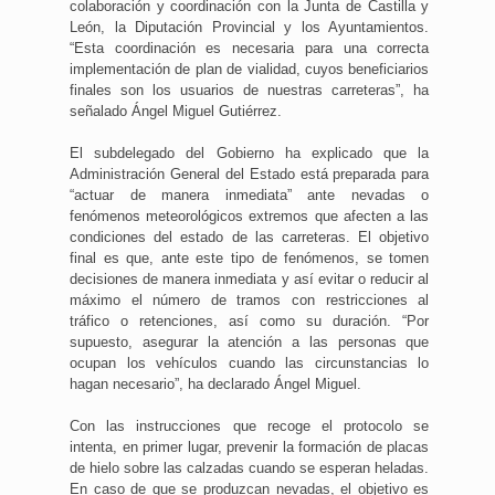
colaboración y coordinación con la Junta de Castilla y
León, la Diputación Provincial y los Ayuntamientos.
“Esta coordinación es necesaria para una correcta
implementación de plan de vialidad, cuyos beneficiarios
finales son los usuarios de nuestras carreteras”, ha
señalado Ángel Miguel Gutiérrez.
El subdelegado del Gobierno ha explicado que la
Administración General del Estado está preparada para
“actuar de manera inmediata” ante nevadas o
fenómenos meteorológicos extremos que afecten a las
condiciones del estado de las carreteras. El objetivo
final es que, ante este tipo de fenómenos, se tomen
decisiones de manera inmediata y así evitar o reducir al
máximo el número de tramos con restricciones al
tráfico o retenciones, así como su duración. “Por
supuesto, asegurar la atención a las personas que
ocupan los vehículos cuando las circunstancias lo
hagan necesario”, ha declarado Ángel Miguel.
Con las instrucciones que recoge el protocolo se
intenta, en primer lugar, prevenir la formación de placas
de hielo sobre las calzadas cuando se esperan heladas.
En caso de que se produzcan nevadas, el objetivo es