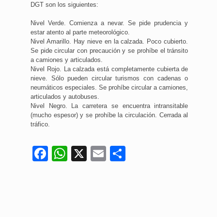
DGT son los siguientes:
Nivel Verde. Comienza a nevar. Se pide prudencia y
estar atento al parte meteorológico.
Nivel Amarillo. Hay nieve en la calzada. Poco cubierto.
Se pide circular con precaución y se prohíbe el tránsito
a camiones y articulados.
Nivel Rojo. La calzada está completamente cubierta de
nieve. Sólo pueden circular turismos con cadenas o
neumáticos especiales. Se prohíbe circular a camiones,
articulados y autobuses.
Nivel Negro. La carretera se encuentra intransitable
(mucho espesor) y se prohíbe la circulación. Cerrada al
tráfico.
Facebook
WhatsApp
X
Email
Compartir