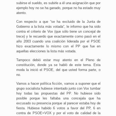
subirse el sueldo, es subirle a él una asignación que por
ejemplo hoy no se ha ganado, porque no ha estado muy
atento.
Con respecto a que “se ha excluido de la Junta de
Gobierno a la lista más votada”, le informo que ha sido
contra el criterio de Vox (que sólo tiene un concejal de
trece) y le recuerdo que exactamente como pasó en el
año 2003 cuando una coalición liderada por el PSOE
hizo exactamente lo mismo con el PP que fue en
aquellas elecciones la lista más votada.
Tampoco debió estar muy atento en el Pleno de
constitución, donde ya se habló de este tema. Esta
moda la inició el PSOE, del que usted forma parte, o
no.
Vamos a hacer política ficción, vamos a suponer que el
grupo socialista hubiese intentado junto con Vox tumbar
hoy todas las propuestas del PP. No hubiese sido
posible porque les faltaba una concejala que ha
excusado su presencia porque al parecer estaba hoy de
fiesta. Hubiese habido 6 votos a favor del PP, 6 en
contra de PSOE+VOX y por el voto de calidad de la