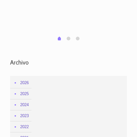
po
per
em
1
2
0
Archivo
2026
2025
2024
2023
2022