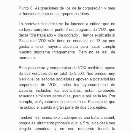
Punto 8. Asignaciones de los de la corporación y para
el funcionamiento de los grupos políticos.
La portavoz socialista se ha lanzado a criticar que no
se haya cumplido el punto 2 del programa de VOX, que
decía “día trabajado – día cobrado”. Hemos explicado al
Pleno que VOX sólo tiene un concejal, de 13, ya nos
gustaría tener mayoría absoluta para hacer cumplir
nuestro programa íntegramente. Pero no es así, de
momento.
Esta propuesta y compromiso de VOX recibió el apoyo
de 352 votantes de un total de 5.503. Nos parece muy
bien que los señores socialistas apoyen a posteriori las
propuestas de VOX, todos los ayuntamientos de
España, incluidos los socialistas, están aprobando
acuerdos similares estos días, porque así es la ley. Por
ejemplo, el Ayuntamiento socialista de Palencia sí que
ha subido el sueldo a gran parte de sus concejales.
También les hemos explicado que es una batalla estéril,
porque es altamente probable que la Sra. alcaldesa sea
elegida senadora y en ese momento tendrá la