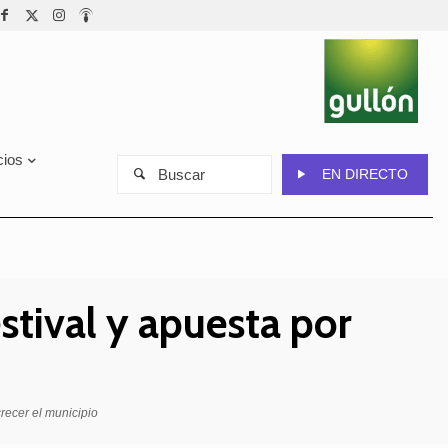
cios
Buscar
EN DIRECTO
estival y apuesta por
recer el municipio