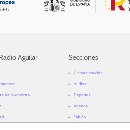
Radio Aguilar
Secciones
o
Últimas noticias
estamos
Audios
ra de la emisora
Deportes
m
Agenda
dad
Tablón