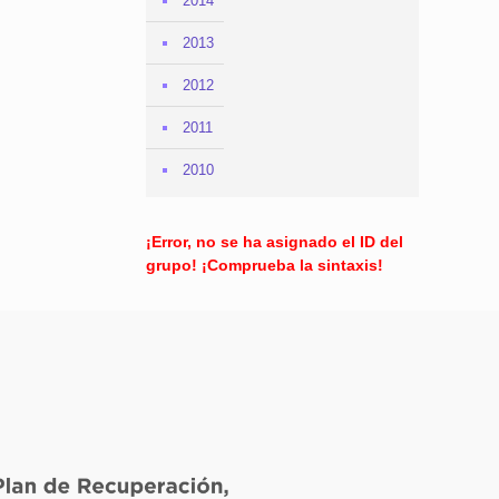
2014
2013
2012
2011
2010
¡Error, no se ha asignado el ID del
grupo! ¡Comprueba la sintaxis!