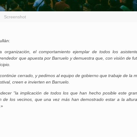
Screenshot
ullán:
 organización, el comportamiento ejemplar de todos los asistent
prendedor que apuesta por Barruelo y demuestra que, con visión de fut
cipio.
 continúe cerrado, y pedimos al equipo de gobierno que trabaje de la 
ival, creen e invierten en Barruelo.
adecer “la implicación de todos los que han hecho posible este gran
n de los vecinos, que una vez más han demostrado estar a la altur
.»
25 febrero, 2026