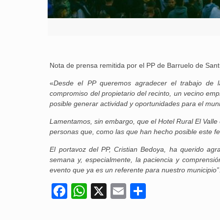
Nota de prensa remitida por el PP de Barruelo de Sant
«
Desde el PP queremos agradecer el trabajo de la
compromiso del propietario del recinto, un vecino em
posible generar actividad y oportunidades para el muni
Lamentamos, sin embargo, que el Hotel Rural El Valle
personas que, como las que han hecho posible este fest
El portavoz del PP, Cristian Bedoya, ha querido agr
semana y, especialmente, la paciencia y comprensió
evento que ya es un referente para nuestro municipio”
Facebook
WhatsApp
X
Email
Compartir