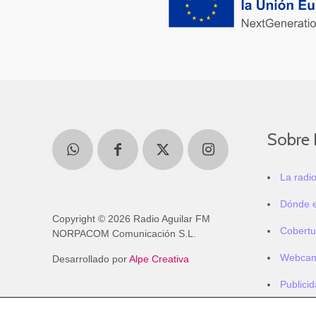
Sobre 
La radi
Dónde 
Copyright © 2026 Radio Aguilar FM
Cobertu
NORPACOM Comunicación S.L.
Webca
Desarrollado por
Alpe Creativa
Publici