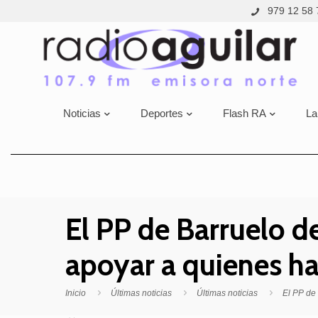
979 12 58 
Noticias
Deportes
Flash RA
La
El PP de Barruelo de
apoyar a quienes ha
Inicio
Últimas noticias
Últimas noticias
El PP de 