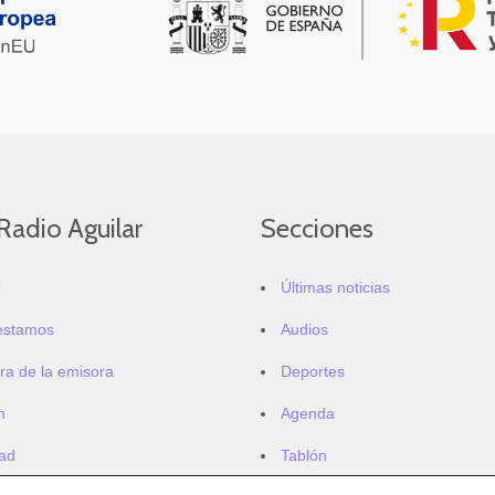
Radio Aguilar
Secciones
o
Últimas noticias
estamos
Audios
ra de la emisora
Deportes
m
Agenda
dad
Tablón