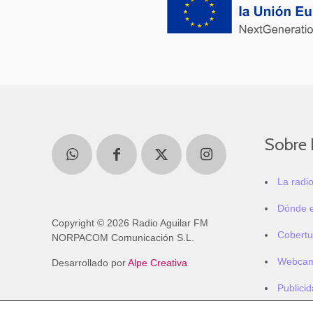
Sobre 
La radi
Dónde 
Copyright © 2026 Radio Aguilar FM
Cobertu
NORPACOM Comunicación S.L.
Webca
Desarrollado por
Alpe Creativa
Publici