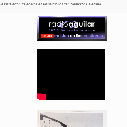
la instalación de eólicos en los territorios del Románico Palentino