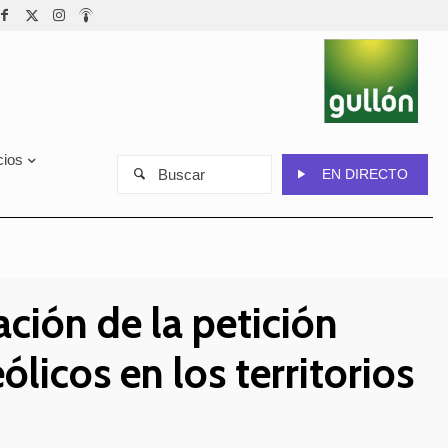
cios
Buscar
EN DIRECTO
ción de la petición
ólicos en los territorios