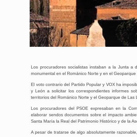
Los procuradores socialistas instaban a la Junta a 
monumental en el Románico Norte y en el Geoparque 
El voto contrario del Partido Popular y VOX ha imposibi
y León a solicitar los correspondientes informes so
territorios del Románico Norte y el Geoparque de Las
Los procuradores del PSOE expresaban en la Comi
elaborar sendos documentos sobre el impacto ambien
Santa María la Real del Patrimonio Histórico y de la
A pesar de tratarse de algo absolutamente razonable,