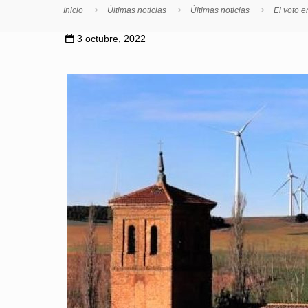
Inicio
Últimas noticias
Últimas noticias
El voto e
3 octubre, 2022