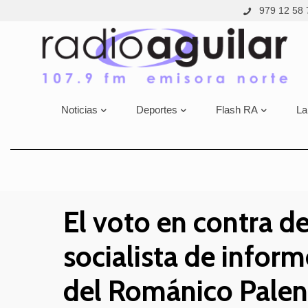
979 12 58 
Noticias
Deportes
Flash RA
La
El voto en contra d
socialista de informe
del Románico Palen