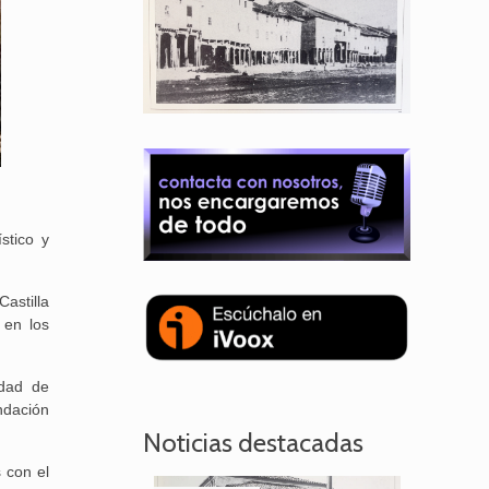
stico y
Castilla
 en los
idad de
ndación
Noticias destacadas
 con el