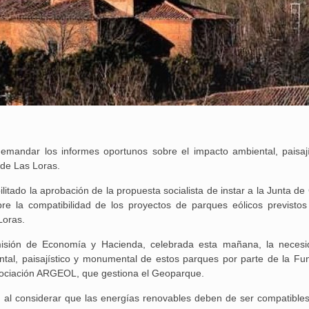
demandar los informes oportunos sobre el impacto ambiental, paisají
de Las Loras.
litado la aprobación de la propuesta socialista de instar a la Junta de 
bre la compatibilidad de los proyectos de parques eólicos previstos
 Loras.
sión de Economía y Hacienda, celebrada esta mañana, la neces
tal, paisajístico y monumental de estos parques por parte de la Fu
 Asociación ARGEOL, que gestiona el Geoparque.
 al considerar que las energías renovables deben de ser compatibles