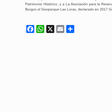
Patrimonio Histórico, y a La Asociación para la Rese
Burgos el Geoparque Las Loras, declarado en 2017
Facebook
WhatsApp
X
Email
Compartir