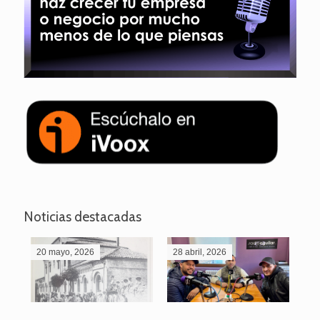
Noticias destacadas
20 mayo, 2026
28 abril, 2026
27