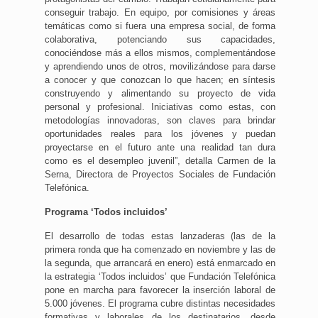
conseguir trabajo. En equipo, por comisiones y áreas
temáticas como si fuera una empresa social, de forma
colaborativa, potenciando sus capacidades,
conociéndose más a ellos mismos, complementándose
y aprendiendo unos de otros, movilizándose para darse
a conocer y que conozcan lo que hacen; en síntesis
construyendo y alimentando su proyecto de vida
personal y profesional. Iniciativas como estas, con
metodologías innovadoras, son claves para brindar
oportunidades reales para los jóvenes y puedan
proyectarse en el futuro ante una realidad tan dura
como es el desempleo juvenil”, detalla Carmen de la
Serna, Directora de Proyectos Sociales de Fundación
Telefónica.
Programa ‘Todos incluidos’
El desarrollo de todas estas lanzaderas (las de la
primera ronda que ha comenzado en noviembre y las de
la segunda, que arrancará en enero) está enmarcado en
la estrategia ‘Todos incluidos’ que Fundación Telefónica
pone en marcha para favorecer la inserción laboral de
5.000 jóvenes. El programa cubre distintas necesidades
formativas y laborales de los destinatarios, desde