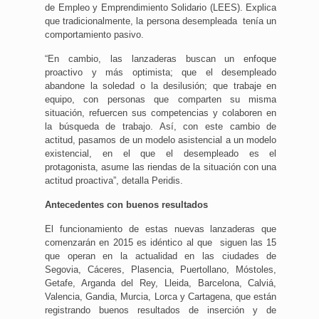
de Empleo y Emprendimiento Solidario (LEES). Explica
que tradicionalmente, la persona desempleada tenía un
comportamiento pasivo.
“En cambio, las lanzaderas buscan un enfoque
proactivo y más optimista; que el desempleado
abandone la soledad o la desilusión; que trabaje en
equipo, con personas que comparten su misma
situación, refuercen sus competencias y colaboren en
la búsqueda de trabajo. Así, con este cambio de
actitud, pasamos de un modelo asistencial a un modelo
existencial, en el que el desempleado es el
protagonista, asume las riendas de la situación con una
actitud proactiva”, detalla Peridis.
Antecedentes con buenos resultados
El funcionamiento de estas nuevas lanzaderas que
comenzarán en 2015 es idéntico al que siguen las 15
que operan en la actualidad en las ciudades de
Segovia, Cáceres, Plasencia, Puertollano, Móstoles,
Getafe, Arganda del Rey, Lleida, Barcelona, Calviá,
Valencia, Gandia, Murcia, Lorca y Cartagena, que están
registrando buenos resultados de inserción y de