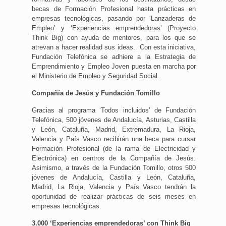
becas de Formación Profesional hasta prácticas en
empresas tecnológicas, pasando por ‘Lanzaderas de
Empleo’ y ‘Experiencias emprendedoras’ (Proyecto
Think Big) con ayuda de mentores, para los que se
atrevan a hacer realidad sus ideas. Con esta iniciativa,
Fundación Telefónica se adhiere a la Estrategia de
Emprendimiento y Empleo Joven puesta en marcha por
el Ministerio de Empleo y Seguridad Social.
Compañía de Jesús y Fundación Tomillo
Gracias al programa ‘Todos incluidos’ de Fundación
Telefónica, 500 jóvenes de Andalucía, Asturias, Castilla
y León, Cataluña, Madrid, Extremadura, La Rioja,
Valencia y País Vasco recibirán una beca para cursar
Formación Profesional (de la rama de Electricidad y
Electrónica) en centros de la Compañía de Jesús.
Asimismo, a través de la Fundación Tomillo, otros 500
jóvenes de Andalucía, Castilla y León, Cataluña,
Madrid, La Rioja, Valencia y País Vasco tendrán la
oportunidad de realizar prácticas de seis meses en
empresas tecnológicas.
3.000 ‘Experiencias emprendedoras’ con Think Big