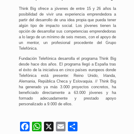
Think Big ofrece a jóvenes de entre 15 y 26 años la
posibilidad de vivir una experiencia emprendedora a
partir del desarrollo de una idea propia que pueda tener
algún tipo de impacto social. Los jóvenes tienen la
opción de desarrollar sus competencias emprendedoras
a lo largo de un mínimo de seis meses, con el apoyo de
un mentor, un profesional procedente del Grupo
Telefónica.
Fundación Telefónica desarrolla el programa Think Big
desde hace dos años. El programa llegó a España tras
el éxito de la iniciativa en cinco países europeos donde
Telefónica está presente: Reino Unido, Irlanda,
Alemania, República Checa y Eslovaquia. // Think Big
ha generado ya más 3.000 proyectos concretos, ha
beneficiado directamente a 63.000 jóvenes y ha
formado adecuadamente y prestado apoyo
personalizado a 9.000 de ellos.
Facebook
WhatsApp
X
Email
Compartir