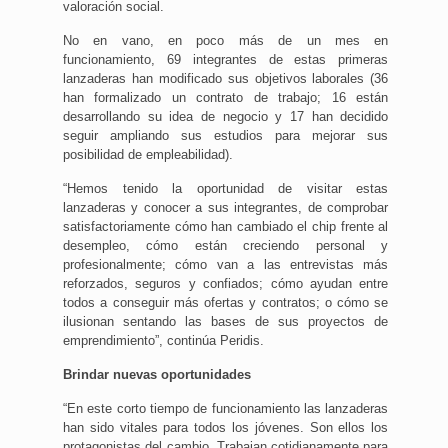
valoración social.
No en vano, en poco más de un mes en
funcionamiento, 69 integrantes de estas primeras
lanzaderas han modificado sus objetivos laborales (36
han formalizado un contrato de trabajo; 16 están
desarrollando su idea de negocio y 17 han decidido
seguir ampliando sus estudios para mejorar sus
posibilidad de empleabilidad).
“Hemos tenido la oportunidad de visitar estas
lanzaderas y conocer a sus integrantes, de comprobar
satisfactoriamente cómo han cambiado el chip frente al
desempleo, cómo están creciendo personal y
profesionalmente; cómo van a las entrevistas más
reforzados, seguros y confiados; cómo ayudan entre
todos a conseguir más ofertas y contratos; o cómo se
ilusionan sentando las bases de sus proyectos de
emprendimiento”, continúa Peridis.
Brindar nuevas oportunidades
“En este corto tiempo de funcionamiento las lanzaderas
han sido vitales para todos los jóvenes. Son ellos los
protagonistas del cambio. Trabajan cotidianamente para