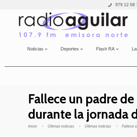
979 12 58 
Noticias
Deportes
Flash RA
La
Fallece un padre de 
durante la jornada 
Inicio
Últimas noticias
Últimas noticias
Fallece u