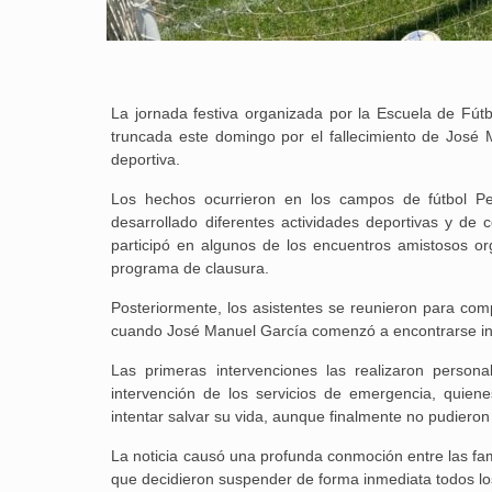
La jornada festiva organizada por la Escuela de Fútbo
truncada este domingo por el fallecimiento de José 
deportiva.
Los hechos ocurrieron en los campos de fútbol 
desarrollado diferentes actividades deportivas y de 
participó en algunos de los encuentros amistosos org
programa de clausura.
Posteriormente, los asistentes se reunieron para comp
cuando José Manuel García comenzó a encontrarse in
Las primeras intervenciones las realizaron persona
intervención de los servicios de emergencia, quie
intentar salvar su vida, aunque finalmente no pudieron 
La noticia causó una profunda conmoción entre las famil
que decidieron suspender de forma inmediata todos los 