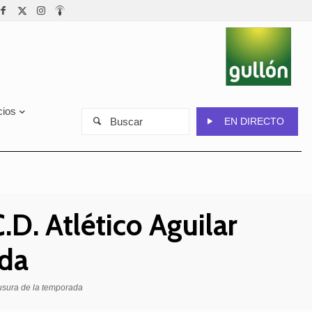
cios
Buscar
EN DIRECTO
.D. Atlético Aguilar
ada
ausura de la temporada