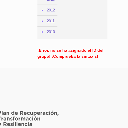
2012
2011
2010
¡Error, no se ha asignado el ID del
grupo! ¡Comprueba la sintaxis!