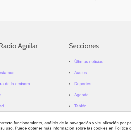
Radio Aguilar
Secciones
o
Últimas noticias
estamos
Audios
ra de la emisora
Deportes
m
Agenda
dad
Tablón
correcto funcionamiento, análisis de la navegación y visualización por pa
 su uso. Puede obtener más información sobre las cookies en
Política 