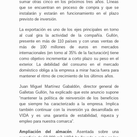
sumar otras cinco en los próximos tres años. Líneas
que se encuentran en proceso de compra y que se
instalarán y estarán en funcionamiento en el plazo
previsto de inversión.
La exportación es uno de los ejes principales en torno
al cual gira la actividad de la compañía. Gullón,
presente en más de 110 países y con unas ventas de
más de 100 millones de euros en mercados
internacionales (en torno al 35% de la facturación) tiene
como objetivo incrementar a corto plazo su peso en el
exterior. La debilidad del consumo en el mercado
doméstico obliga a la empresa a mirar hacia fuera para
mantener el ritmo de crecimiento de los últimos años.
Juan Miguel Martínez Gabaldón, director general de
Galletas Gullón, ha explicado que este anuncio supone
“mantener la política de reinversión de los beneficios
que siempre ha caracterizado a la empresa. Implica
también continuar con la inversión ya desarrollada en
VIDA y es una garantía de estabilidad, riqueza y
empleo para nuestra comarca”.
Ampliación del almacén
. Asentada sobre una