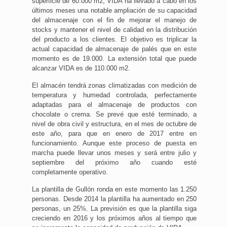
superficie de 60.000 m2, VIDA ha llevado a cabo en los
últimos meses una notable ampliación de su capacidad
del almacenaje con el fin de mejorar el manejo de
stocks y mantener el nivel de calidad en la distribución
del producto a los clientes. El objetivo es triplicar la
actual capacidad de almacenaje de palés que en este
momento es de 19.000. La extensión total que puede
alcanzar VIDA es de 110.000 m2.
El almacén tendrá zonas climatizadas con medición de
temperatura y humedad controlada, perfectamente
adaptadas para el almacenaje de productos con
chocolate o crema. Se prevé que esté terminado, a
nivel de obra civil y estructura, en el mes de octubre de
este año, para que en enero de 2017 entre en
funcionamiento. Aunque este proceso de puesta en
marcha puede llevar unos meses y será entre julio y
septiembre del próximo año cuando esté
completamente operativo.
La plantilla de Gullón ronda en este momento las 1.250
personas. Desde 2014 la plantilla ha aumentado en 250
personas, un 25%. La previsión es que la plantilla siga
creciendo en 2016 y los próximos años al tiempo que