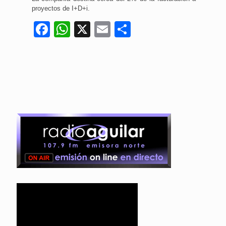
proyectos de I+D+i.
Facebook
WhatsApp
X
Email
Compartir