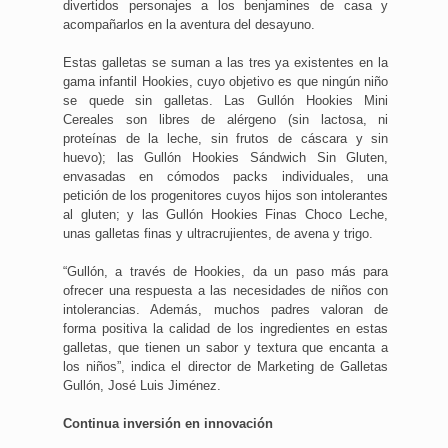
divertidos personajes a los benjamines de casa y
acompañarlos en la aventura del desayuno.
Estas galletas se suman a las tres ya existentes en la
gama infantil Hookies, cuyo objetivo es que ningún niño
se quede sin galletas. Las Gullón Hookies Mini
Cereales son libres de alérgeno (sin lactosa, ni
proteínas de la leche, sin frutos de cáscara y sin
huevo); las Gullón Hookies Sándwich Sin Gluten,
envasadas en cómodos packs individuales, una
petición de los progenitores cuyos hijos son intolerantes
al gluten; y las Gullón Hookies Finas Choco Leche,
unas galletas finas y ultracrujientes, de avena y trigo.
“Gullón, a través de Hookies, da un paso más para
ofrecer una respuesta a las necesidades de niños con
intolerancias. Además, muchos padres valoran de
forma positiva la calidad de los ingredientes en estas
galletas, que tienen un sabor y textura que encanta a
los niños”, indica el director de Marketing de Galletas
Gullón, José Luis Jiménez.
Continua inversión en innovación