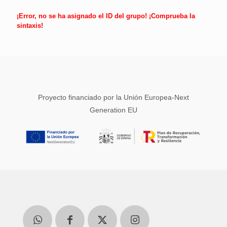
¡Error, no se ha asignado el ID del grupo! ¡Comprueba la
sintaxis!
Proyecto financiado por la Unión Europea-Next
Generation EU