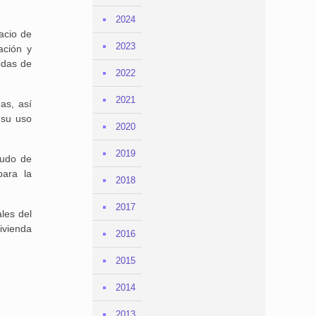
2024
acio de
2023
ación y
odas de
2022
2021
as, así
 su uso
2020
2019
mudo de
para la
2018
2017
les del
ivienda
2016
2015
2014
2013