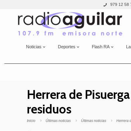
979 12 58 
Noticias
Deportes
Flash RA
La
Herrera de Pisuerga
residuos
Inicio
Últimas noticias
Últimas noticias
Herrera 