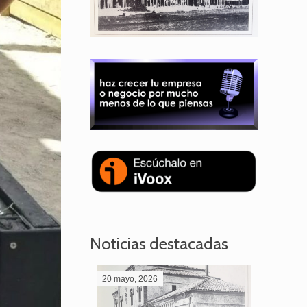
Noticias destacadas
20 mayo, 2026
28 abril,