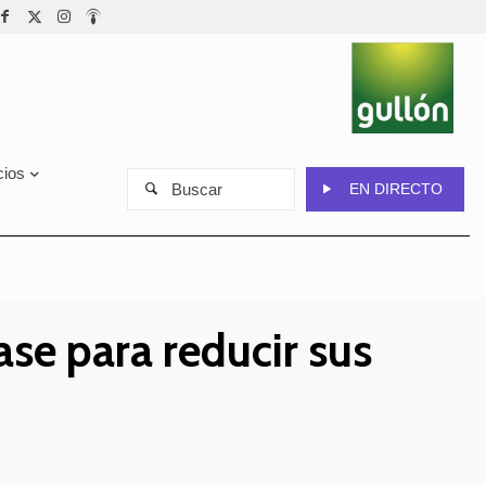
cios
Buscar
EN DIRECTO
se para reducir sus