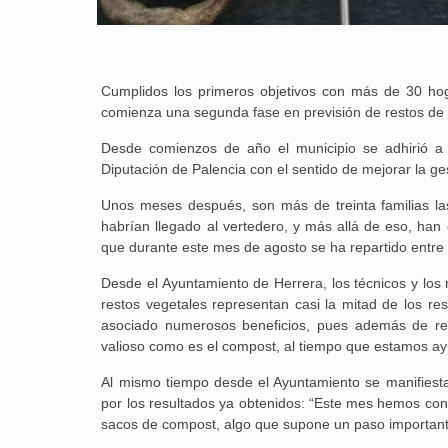
Cumplidos los primeros objetivos con más de 30 hog
comienza una segunda fase en previsión de restos de 
Desde comienzos de año el municipio se adhirió a 
Diputación de Palencia con el sentido de mejorar la ge
Unos meses después, son más de treinta familias las
habrían llegado al vertedero, y más allá de eso, ha
que durante este mes de agosto se ha repartido entre 
Desde el Ayuntamiento de Herrera, los técnicos y los
restos vegetales representan casi la mitad de los r
asociado numerosos beneficios, pues además de red
valioso como es el compost, al tiempo que estamos ayu
Al mismo tiempo desde el Ayuntamiento se manifiesta
por los resultados ya obtenidos: “Este mes hemos cons
sacos de compost, algo que supone un paso importante 