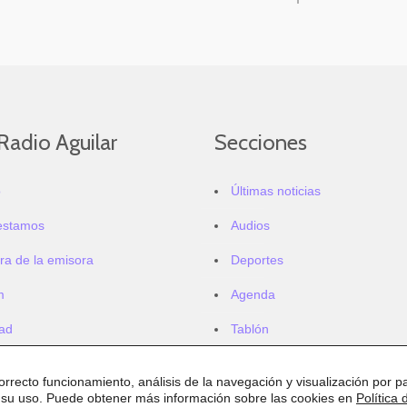
Radio Aguilar
Secciones
o
Últimas noticias
estamos
Audios
ra de la emisora
Deportes
m
Agenda
dad
Tablón
correcto funcionamiento, análisis de la navegación y visualización por pa
 su uso. Puede obtener más información sobre las cookies en
Política 