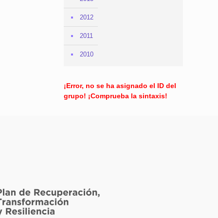
2012
2011
2010
¡Error, no se ha asignado el ID del
grupo! ¡Comprueba la sintaxis!