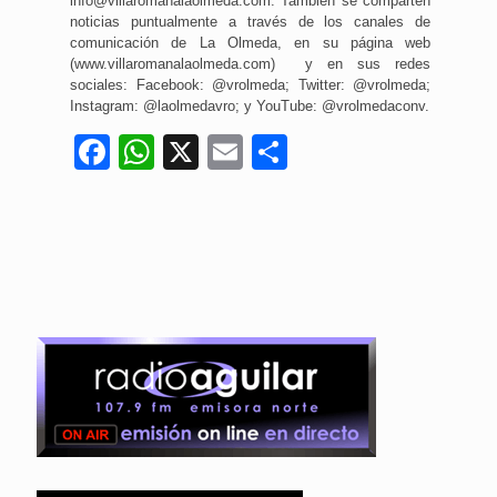
info@villaromanalaolmeda.com. También se comparten
noticias puntualmente a través de los canales de
comunicación de La Olmeda, en su página web
(www.villaromanalaolmeda.com) y en sus redes
sociales: Facebook: @vrolmeda; Twitter: @vrolmeda;
Instagram: @laolmedavro; y YouTube: @vrolmedaconv.
Facebook
WhatsApp
X
Email
Compartir