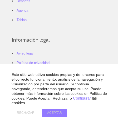
Deportes
Agenda
Tablón
Información legal
Aviso legal
Política de privacidad
Política de cookies
Este sitio web utiliza cookies propias y de terceros para
el correcto funcionamiento, análisis de la navegación y
Configurar cookies
visualización por parte del usuario. Si continúa
navegando, entenderemos que acepta su uso. Puede
Sitemap
obtener más información sobre las cookies en
Política de
cookies
. Puede Aceptar, Rechazar o
Configurar
las
Accesibilidad
cookies.
RECHAZAR
ACEPTAR