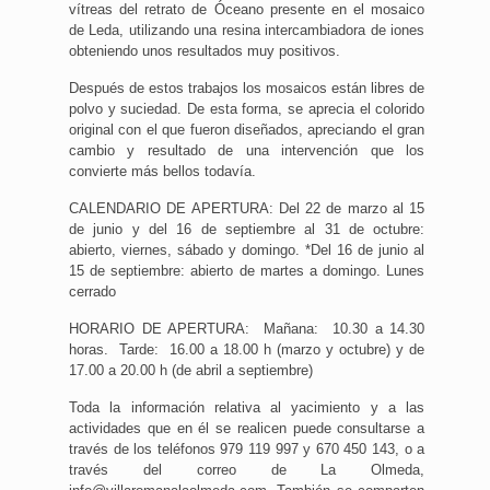
vítreas del retrato de Óceano presente en el mosaico
de Leda, utilizando una resina intercambiadora de iones
obteniendo unos resultados muy positivos.
Después de estos trabajos los mosaicos están libres de
polvo y suciedad. De esta forma, se aprecia el colorido
original con el que fueron diseñados, apreciando el gran
cambio y resultado de una intervención que los
convierte más bellos todavía.
CALENDARIO DE APERTURA: Del 22 de marzo al 15
de junio y del 16 de septiembre al 31 de octubre:
abierto, viernes, sábado y domingo. *Del 16 de junio al
15 de septiembre: abierto de martes a domingo. Lunes
cerrado
HORARIO DE APERTURA: Mañana: 10.30 a 14.30
horas. Tarde: 16.00 a 18.00 h (marzo y octubre) y de
17.00 a 20.00 h (de abril a septiembre)
Toda la información relativa al yacimiento y a las
actividades que en él se realicen puede consultarse a
través de los teléfonos 979 119 997 y 670 450 143, o a
través del correo de La Olmeda,