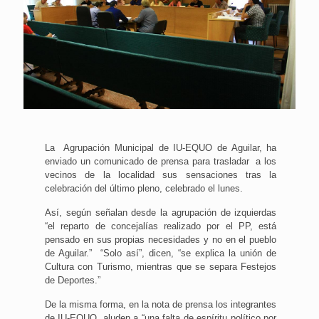
La Agrupación Municipal de IU-EQUO de Aguilar, ha
enviado un comunicado de prensa para trasladar a los
vecinos de la localidad sus sensaciones tras la
celebración del último pleno, celebrado el lunes.
Así, según señalan desde la agrupación de izquierdas
“el reparto de concejalías realizado por el PP, está
pensado en sus propias necesidades y no en el pueblo
de Aguilar.” “Solo así”, dicen, “se explica la unión de
Cultura con Turismo, mientras que se separa Festejos
de Deportes.”
De la misma forma, en la nota de prensa los integrantes
de IU-EQUO, aluden a “una falta de espíritu político por