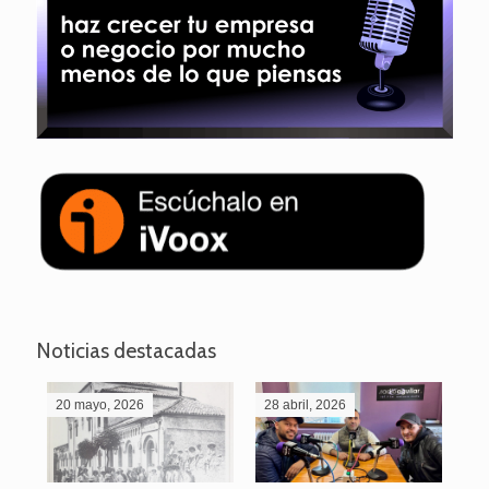
Noticias destacadas
20 mayo, 2026
28 abril, 2026
27