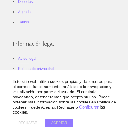
Deportes
Agenda
Tablón
Información legal
Aviso legal
Política de privacidad
Política de cookies
Este sitio web utiliza cookies propias y de terceros para
el correcto funcionamiento, análisis de la navegación y
Configurar cookies
visualización por parte del usuario. Si continúa
navegando, entenderemos que acepta su uso. Puede
Sitemap
obtener más información sobre las cookies en
Política de
cookies
. Puede Aceptar, Rechazar o
Configurar
las
Accesibilidad
cookies.
RECHAZAR
ACEPTAR