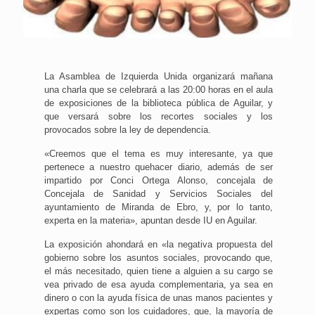
La Asamblea de Izquierda Unida organizará mañana
una charla que se celebrará a las 20:00 horas en el aula
de exposiciones de la biblioteca pública de Aguilar, y
que versará sobre los recortes sociales y los
provocados sobre la ley de dependencia.
«Creemos que el tema es muy interesante, ya que
pertenece a nuestro quehacer diario, además de ser
impartido por Conci Ortega Alonso, concejala de
Concejala de Sanidad y Servicios Sociales del
ayuntamiento de Miranda de Ebro, y, por lo tanto,
experta en la materia», apuntan desde IU en Aguilar.
La exposición ahondará en «la negativa propuesta del
gobierno sobre los asuntos sociales, provocando que,
el más necesitado, quien tiene a alguien a su cargo se
vea privado de esa ayuda complementaria, ya sea en
dinero o con la ayuda física de unas manos pacientes y
expertas como son los cuidadores, que, la mayoría de