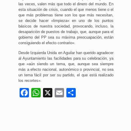
las veces, valen más que todo el dinero del mundo. En
esta situación de crisis, cuando el que menos tiene o el
que más problemas tiene son los que más necesitan,
se decide hacer «limpieza» en uno de los puntos
básicos de nuestra sociedad, provocando, incluso, la
desaparición de puestos de trabajo, que, aunque para el
gobierno del PP sea su máxima preocuapación, están
consiguiendo el efecto contrario».
Desde Izquierda Unida en Aguilar han querido agradecer
al Ayuntamiento las facilidades para su celebración, ya
que «aún siendo un tema, que, aunque sea siempre
más a efecto nacional, autonómico o provincial, no sea
un tema fácil por ser su partido, el que está realizado
los recortes».
Facebook
WhatsApp
X
Email
Compartir